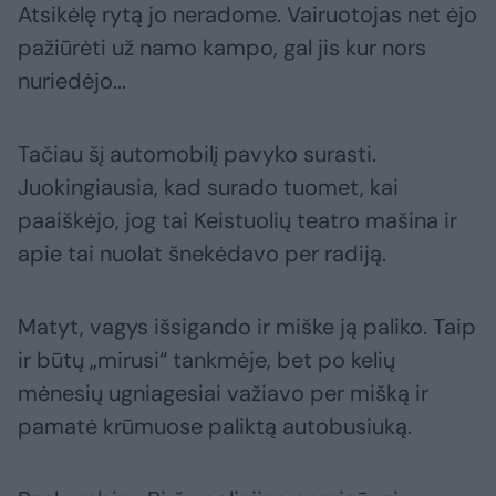
Atsikėlę rytą jo neradome. Vairuotojas net ėjo
pažiūrėti už namo kampo, gal jis kur nors
nuriedėjo...
Tačiau šį automobilį pavyko surasti.
Juokingiausia, kad surado tuomet, kai
paaiškėjo, jog tai Keistuolių teatro mašina ir
apie tai nuolat šnekėdavo per radiją.
Matyt, vagys išsigando ir miške ją paliko. Taip
ir būtų „mirusi“ tankmėje, bet po kelių
mėnesių ugniagesiai važiavo per mišką ir
pamatė krūmuose paliktą autobusiuką.