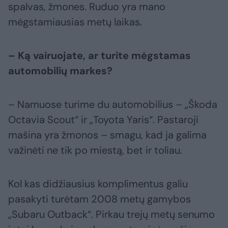
spalvas, žmones. Ruduo yra mano
mėgstamiausias metų laikas.
– Ką vairuojate, ar turite mėgstamas
automobilių markes?
– Namuose turime du automobilius – „Škoda
Octavia Scout“ ir „Toyota Yaris“. Pastaroji
mašina yra žmonos – smagu, kad ja galima
važinėti ne tik po miestą, bet ir toliau.
Kol kas didžiausius komplimentus galiu
pasakyti turėtam 2008 metų gamybos
„Subaru Outback“. Pirkau trejų metų senumo