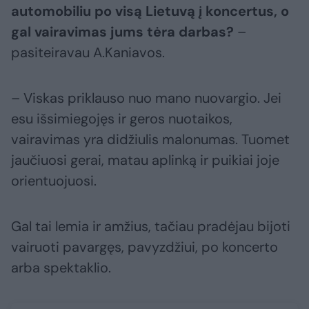
automobiliu po visą Lietuvą į koncertus, o
gal vairavimas jums tėra darbas?
–
pasiteiravau A.Kaniavos.
– Viskas priklauso nuo mano nuovargio. Jei
esu išsimiegojęs ir geros nuotaikos,
vairavimas yra didžiulis malonumas. Tuomet
jaučiuosi gerai, matau aplinką ir puikiai joje
orientuojuosi.
Gal tai lemia ir amžius, tačiau pradėjau bijoti
vairuoti pavargęs, pavyzdžiui, po koncerto
arba spektaklio.