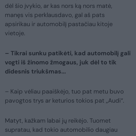
dėl šio įvykio, ar kas nors ką nors matė,
manęs vis perklausdavo, gal aš pats
apsirikau ir automobilį pastačiau kitoje
vietoje.
– Tikrai sunku patikėti, kad automobilį gali
vogti iš žinomo žmogaus, juk dėl to tik
didesnis triukšmas...
– Kaip vėliau paaiškėjo, tuo pat metu buvo
pavogtos trys ar keturios tokios pat „Audi“.
Matyt, kažkam labai jų reikėjo. Tuomet
supratau, kad tokio automobilio daugiau