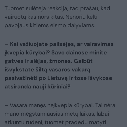
Tuomet sulėtėja reakcija, tad prašau, kad
vairuotų kas nors kitas. Nenoriu kelti
pavojaus kitiems eismo dalyviams.
– Kai važiuojate pailsėjęs, ar vairavimas
įkvepia kūrybai? Savo dainose minite
gatves ir alėjas, žmones. Galbūt
išvykstate šiltą vasaros vakarą
pasivažinėti po Lietuvą ir tose išvykose
atsiranda nauji kūriniai?
– Vasara manęs neįkvepia kūrybai. Tai nėra
mano mėgstamiausias metų laikas, labai
atkuntu rudenį, tuomet pradedu matyti