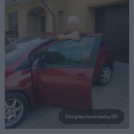
Daugiau nuotraukų (9)