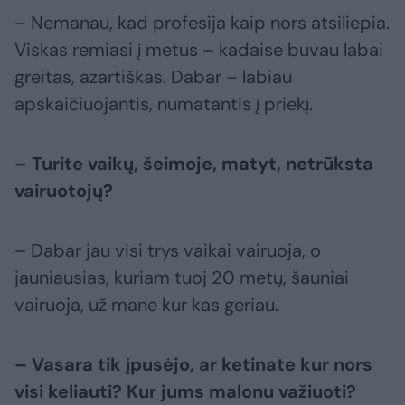
– Nemanau, kad profesija kaip nors atsiliepia.
Viskas remiasi į metus – kadaise buvau labai
greitas, azartiškas. Dabar – labiau
apskaičiuojantis, numatantis į priekį.
– Turite vaikų, šeimoje, matyt, netrūksta
vairuotojų?
– Dabar jau visi trys vaikai vairuoja, o
jauniausias, kuriam tuoj 20 metų, šauniai
vairuoja, už mane kur kas geriau.
– Vasara tik įpusėjo, ar ketinate kur nors
visi keliauti? Kur jums malonu važiuoti?