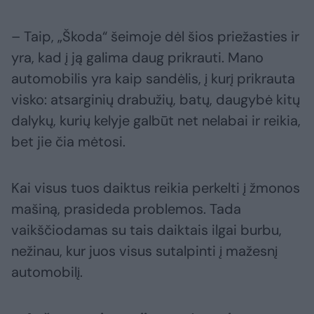
– Taip, „Škoda“ šeimoje dėl šios priežasties ir
yra, kad į ją galima daug prikrauti. Mano
automobilis yra kaip sandėlis, į kurį prikrauta
visko: atsarginių drabužių, batų, daugybė kitų
dalykų, kurių kelyje galbūt net nelabai ir reikia,
bet jie čia mėtosi.
Kai visus tuos daiktus reikia perkelti į žmonos
mašiną, prasideda problemos. Tada
vaikščiodamas su tais daiktais ilgai burbu,
nežinau, kur juos visus sutalpinti į mažesnį
automobilį.