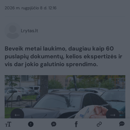
2026 m. rugpjūčio 8 d. 12:16
Lrytas.lt
Beveik metai laukimo, daugiau kaip 60
puslapių dokumentų, kelios ekspertizės ir
vis dar jokio galutinio sprendimo.