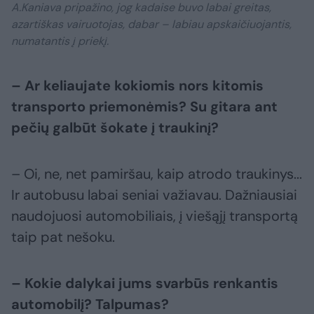
A.Kaniava pripažino, jog kadaise buvo labai greitas,
azartiškas vairuotojas, dabar – labiau apskaičiuojantis,
numatantis į priekį.
– Ar keliaujate kokiomis nors kitomis
transporto priemonėmis? Su gitara ant
pečių galbūt šokate į traukinį?
– Oi, ne, net pamiršau, kaip atrodo traukinys...
Ir autobusu labai seniai važiavau. Dažniausiai
naudojuosi automobiliais, į viešąjį transportą
taip pat nešoku.
– Kokie dalykai jums svarbūs renkantis
automobilį? Talpumas?