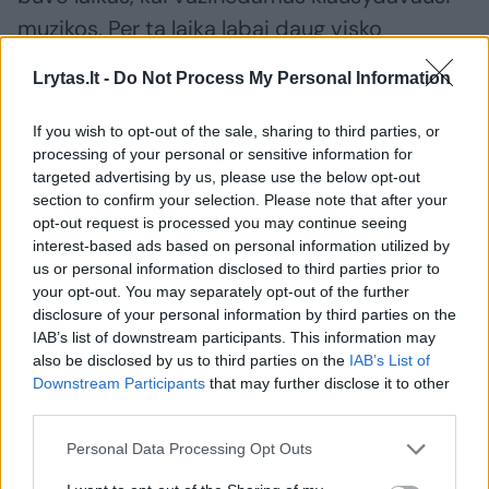
muzikos. Per tą laiką labai daug visko
prisiklausiau, o dabar vėl nesiklausau.
Lrytas.lt -
Do Not Process My Personal Information
If you wish to opt-out of the sale, sharing to third parties, or
processing of your personal or sensitive information for
targeted advertising by us, please use the below opt-out
section to confirm your selection. Please note that after your
opt-out request is processed you may continue seeing
interest-based ads based on personal information utilized by
us or personal information disclosed to third parties prior to
your opt-out. You may separately opt-out of the further
disclosure of your personal information by third parties on the
IAB’s list of downstream participants. This information may
also be disclosed by us to third parties on the
IAB’s List of
Daugiau nuotraukų (9)
Downstream Participants
that may further disclose it to other
third parties.
A.Kaniava pripažino, jog kadaise buvo labai greitas,
Personal Data Processing Opt Outs
azartiškas vairuotojas, dabar – labiau apskaičiuojantis,