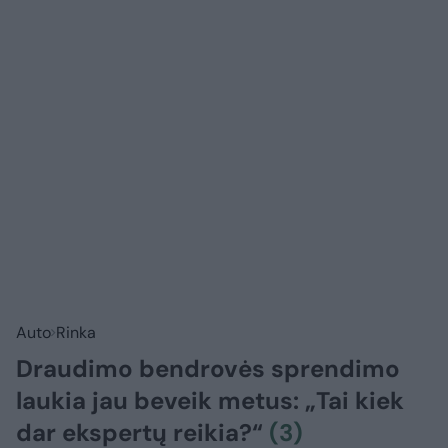
Auto
Rinka
Draudimo bendrovės sprendimo
laukia jau beveik metus: „Tai kiek
dar ekspertų reikia?“
(3)