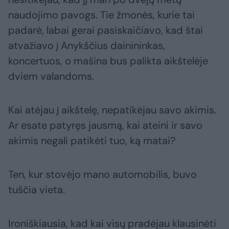
naudojimo pavogs. Tie žmonės, kurie tai
padarė, labai gerai pasiskaičiavo, kad štai
atvažiavo į Anykščius dainininkas,
koncertuos, o mašina bus palikta aikštelėje
dviem valandoms.
Kai atėjau į aikštelę, nepatikėjau savo akimis.
Ar esate patyręs jausmą, kai ateini ir savo
akimis negali patikėti tuo, ką matai?
Ten, kur stovėjo mano automobilis, buvo
tuščia vieta.
Ironiškiausia, kad kai visų pradėjau klausinėti