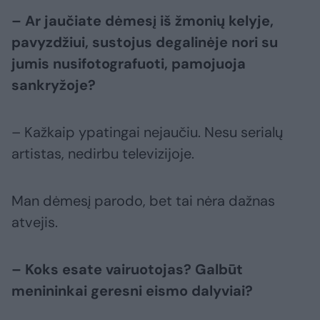
– Ar jaučiate dėmesį iš žmonių kelyje,
pavyzdžiui, sustojus degalinėje nori su
jumis nusifotografuoti, pamojuoja
sankryžoje?
– Kažkaip ypatingai nejaučiu. Nesu serialų
artistas, nedirbu televizijoje.
Man dėmesį parodo, bet tai nėra dažnas
atvejis.
– Koks esate vairuotojas? Galbūt
menininkai geresni eismo dalyviai?