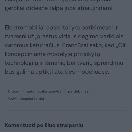
gerokai didesnę talpą juos atnaujindami.
Elektromobiliai apskritai yra patikimesni ir
tvaresni už įprastus vidaus degimo varikliais
varomus keturračius. Prancūzai sako, kad „Oli“
koncepciniame modelyje pritaikytų
technologijų ir išmanių bei tvarių sprendimų
bus galima aptikti ateities modeliuose.
Citroen
automobilių gamyba
perdirbimas
Rodyti daugiau žymių
Komentuoti po šiuo straipsniu