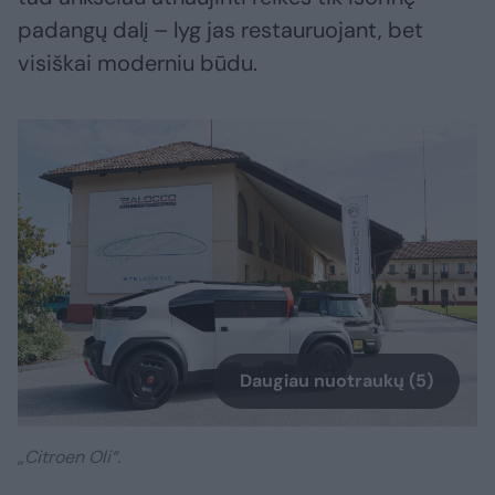
padangų dalį – lyg jas restauruojant, bet
visiškai moderniu būdu.
Daugiau nuotraukų (5)
„Citroen Oli“.