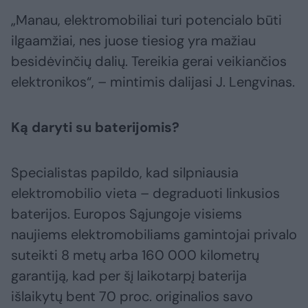
„Manau, elektromobiliai turi potencialo būti
ilgaamžiai, nes juose tiesiog yra mažiau
besidėvinčių dalių. Tereikia gerai veikiančios
elektronikos“, – mintimis dalijasi J. Lengvinas.
Ką daryti su baterijomis?
Specialistas papildo, kad silpniausia
elektromobilio vieta – degraduoti linkusios
baterijos. Europos Sąjungoje visiems
naujiems elektromobiliams gamintojai privalo
suteikti 8 metų arba 160 000 kilometrų
garantiją, kad per šį laikotarpį baterija
išlaikytų bent 70 proc. originalios savo