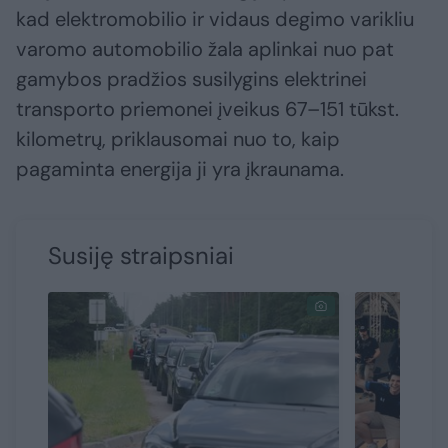
kad elektromobilio ir vidaus degimo varikliu
varomo automobilio žala aplinkai nuo pat
gamybos pradžios susilygins elektrinei
transporto priemonei įveikus 67–151 tūkst.
kilometrų, priklausomai nuo to, kaip
pagaminta energija ji yra įkraunama.
Susiję straipsniai