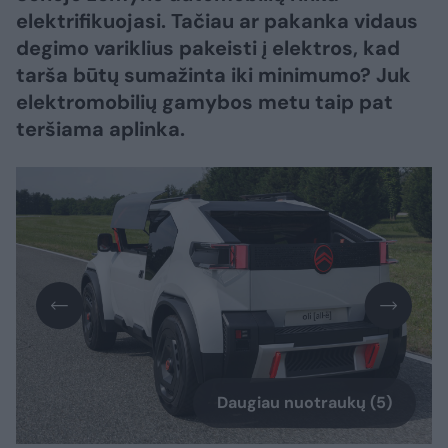
elektrifikuojasi. Tačiau ar pakanka vidaus
degimo variklius pakeisti į elektros, kad
tarša būtų sumažinta iki minimumo? Juk
elektromobilių gamybos metu taip pat
teršiama aplinka.
Daugiau nuotraukų (5)