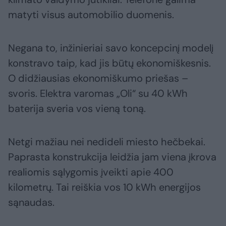
matyti visus automobilio duomenis.
Negana to, inžinieriai savo koncepcinį modelį
konstravo taip, kad jis būtų ekonomiškesnis.
O didžiausias ekonomiškumo priešas –
svoris. Elektra varomas „Oli“ su 40 kWh
baterija sveria vos vieną toną.
Netgi mažiau nei nedideli miesto hečbekai.
Paprasta konstrukcija leidžia jam viena įkrova
realiomis sąlygomis įveikti apie 400
kilometrų. Tai reiškia vos 10 kWh energijos
sąnaudas.