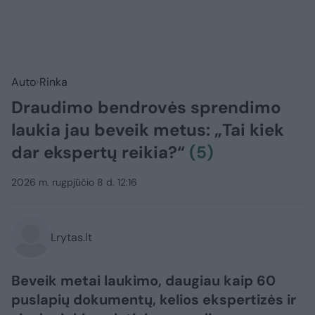
Auto
Rinka
Draudimo bendrovės sprendimo
laukia jau beveik metus: „Tai kiek
dar ekspertų reikia?“
(5)
2026 m. rugpjūčio 8 d. 12:16
Lrytas.lt
Beveik metai laukimo, daugiau kaip 60
puslapių dokumentų, kelios ekspertizės ir