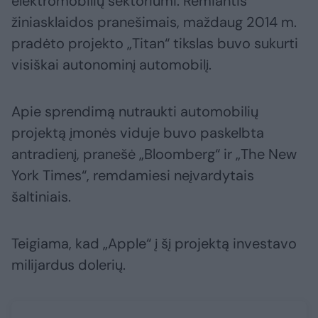
elektromobilių sektoriumi. Remiantis
žiniasklaidos pranešimais, maždaug 2014 m.
pradėto projekto „Titan“ tikslas buvo sukurti
visiškai autonominį automobilį.
Apie sprendimą nutraukti automobilių
projektą įmonės viduje buvo paskelbta
antradienį, pranešė „Bloomberg“ ir „The New
York Times“, remdamiesi neįvardytais
šaltiniais.
Teigiama, kad „Apple“ į šį projektą investavo
milijardus dolerių.