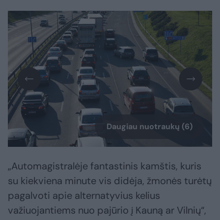
Daugiau nuotraukų (6)
„Automagistralėje fantastinis kamštis, kuris
su kiekviena minute vis didėja, žmonės turėtų
pagalvoti apie alternatyvius kelius
važiuojantiems nuo pajūrio į Kauną ar Vilnių“,