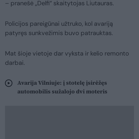
– pranešė „Delfi“ skaitytojas Liutauras.
Policijos pareigūnai užtruko, kol avariją
patyręs sunkvežimis buvo patrauktas.
Mat šioje vietoje dar vyksta ir kelio remonto
darbai.
Avarija Vilniuje: į stotelę įsirėžęs
automobilis sužalojo dvi moteris