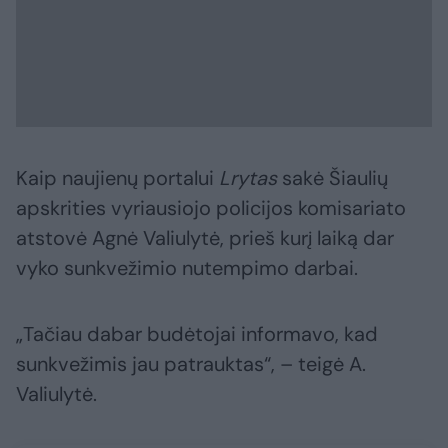
Kaip naujienų portalui
Lrytas
sakė Šiaulių
apskrities vyriausiojo policijos komisariato
atstovė Agnė Valiulytė, prieš kurį laiką dar
vyko sunkvežimio nutempimo darbai.
„Tačiau dabar budėtojai informavo, kad
sunkvežimis jau patrauktas“, – teigė A.
Valiulytė.