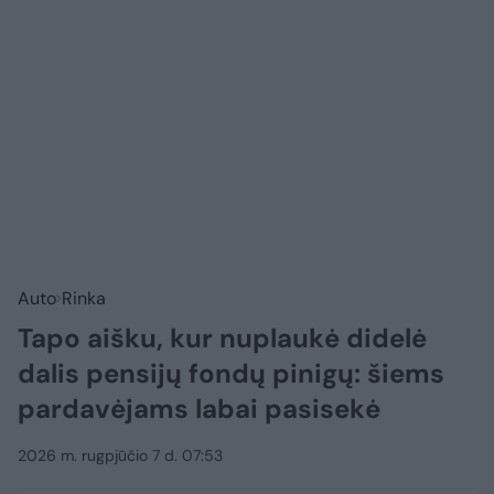
Auto
Rinka
Tapo aišku, kur nuplaukė didelė
dalis pensijų fondų pinigų: šiems
pardavėjams labai pasisekė
2026 m. rugpjūčio 7 d. 07:53