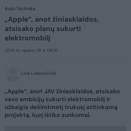
Auto
Technika
„Apple“, anot žiniasklaidos,
atsisako planų sukurti
elektromobilį
2024 m. vasario 28 d. 08:51
Lina Linkevičiūtė
„Apple“, anot JAV žiniasklaidos, atsisako
savo ambicijų sukurti elektromobilį ir
užbaigia dešimtmetį trukusį atitinkamą
projektą, kurį ištiko sunkumai.