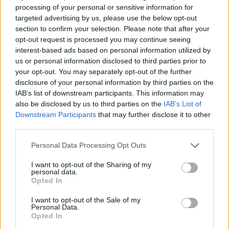
bendruomenės ir bendraukite komentaruose!
processing of your personal or sensitive information for
targeted advertising by us, please use the below opt-out
section to confirm your selection. Please note that after your
opt-out request is processed you may continue seeing
Rodyti komentarus
interest-based ads based on personal information utilized by
us or personal information disclosed to third parties prior to
Prisijungti komentatoriams
your opt-out. You may separately opt-out of the further
disclosure of your personal information by third parties on the
IAB’s list of downstream participants. This information may
also be disclosed by us to third parties on the
IAB’s List of
Downstream Participants
that may further disclose it to other
third parties.
Personal Data Processing Opt Outs
I want to opt-out of the Sharing of my
personal data.
Opted In
I want to opt-out of the Sale of my
Personal Data.
Opted In