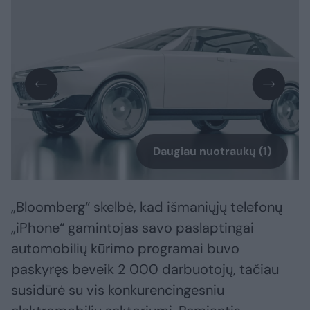
Daugiau nuotraukų (1)
„Bloomberg“ skelbė, kad išmaniųjų telefonų
„iPhone“ gamintojas savo paslaptingai
automobilių kūrimo programai buvo
paskyręs beveik 2 000 darbuotojų, tačiau
susidūrė su vis konkurencingesniu