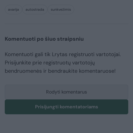
avarija
autostrada
sunkvežimis
Komentuoti po šiuo straipsniu
Komentuoti gali tik Lrytas registruoti vartotojai.
Prisijunkite prie registruotų vartotojų
bendruomenės ir bendraukite komentaruose!
Rodyti komentarus
Prisijungti komentatoriams