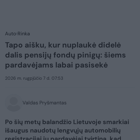
Auto
Rinka
Tapo aišku, kur nuplaukė didelė
dalis pensijų fondų pinigų: šiems
pardavėjams labai pasisekė
2026 m. rugpjūčio 7 d. 07:53
Valdas Pryšmantas
Po šių metų balandžio Lietuvoje smarkiai
išaugus naudotų lengvųjų automobilių
registracijai jų pardavėjai tvirtina, kad