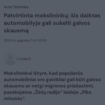
Auto
Technika
Patvirtinta mokslininkų: šis daiktas
automobilyje gali sukelti galvos
skausmą
2024 m. gegužės 3 d. 05:55
Lrytas.lt
Mokslininkai ištyrė, kad populiarūs
automobiliniai oro gaivikliai gali būti galvos
skausmo ar netgi migrenos priežastimi,
pasakojama „Žinių radijo“ laidoje „Piko
minutės“.