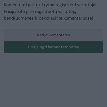
Komentuoti gali tik Lrytas registruoti vartotojai.
Prisijunkite prie registruotų vartotojų
bendruomenės ir bendraukite komentaruose!
Rodyti komentarus
Prisijungti komentatoriams