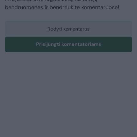
bendruomenės ir bendraukite komentaruose!
Rodyti komentarus
Prisijungti komentatoriams