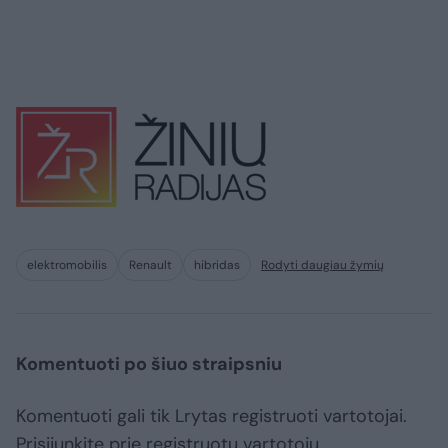
elektromobilis
Renault
hibridas
Rodyti daugiau žymių
Komentuoti po šiuo straipsniu
Komentuoti gali tik Lrytas registruoti vartotojai.
Prisijunkite prie registruotų vartotojų