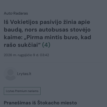
Auto
Radaras
Iš Vokietijos pasivijo žinia apie
baudą, nors autobusas stovėjo
kaime: „Pirma mintis buvo, kad
rašo sukčiai“
(4)
2026 m. rugpjūčio 9 d. 03:42
Lrytas.lt
Lrytas Premium nariams
Pranešimas iš Štokacho miesto