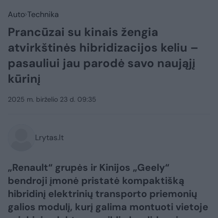
Auto
Technika
Prancūzai su kinais žengia
atvirkštinės hibridizacijos keliu –
pasauliui jau parodė savo naująjį
kūrinį
2025 m. birželio 23 d. 09:35
Lrytas.lt
„Renault“ grupės ir Kinijos „Geely“
bendroji įmonė pristatė kompaktišką
hibridinį elektrinių transporto priemonių
galios modulį, kurį galima montuoti vietoje