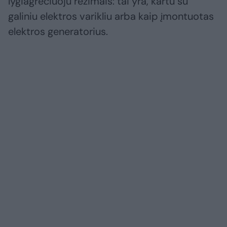
lygiagrečiuoju režimais: tai yra, kartu su
galiniu elektros varikliu arba kaip įmontuotas
elektros generatorius.