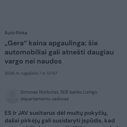
Auto
Rinka
„Gera“ kaina apgaulinga: šie
automobiliai gali atnešti daugiau
vargo nei naudos
2026 m. rugpjūčio 7 d. 07:47
Simonas Norbutas, SEB banko Lizingo
departamento vadovas
ES ir JAV susitarus dėl muitų pokyčių,
daliai pirkėjų gali susidaryti įspūdis, kad