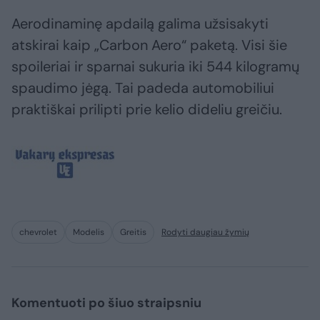
Aerodinaminę apdailą galima užsisakyti
atskirai kaip „Carbon Aero“ paketą. Visi šie
spoileriai ir sparnai sukuria iki 544 kilogramų
spaudimo jėgą. Tai padeda automobiliui
praktiškai prilipti prie kelio dideliu greičiu.
chevrolet
Modelis
Greitis
Rodyti daugiau žymių
Komentuoti po šiuo straipsniu