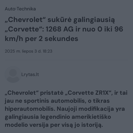
Auto
Technika
„Chevrolet“ sukūrė galingiausią
„Corvette“: 1268 AG ir nuo 0 iki 96
km/h per 2 sekundes
2025 m. liepos 3 d. 18:23
Lrytas.lt
„Chevrolet“ pristatė „Corvette ZR1X“, ir tai
jau ne sportinis automobilis, o tikras
hiperautomobilis. Naujoji modifikacija yra
galingiausia legendinio amerikietiško
modelio versija per visą jo istoriją.