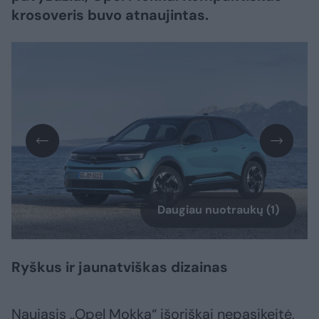
krosoveris buvo atnaujintas.
Daugiau nuotraukų (1)
Ryškus ir jaunatviškas dizainas
Naujasis „Opel Mokka“ išoriškai nepasikeitė,