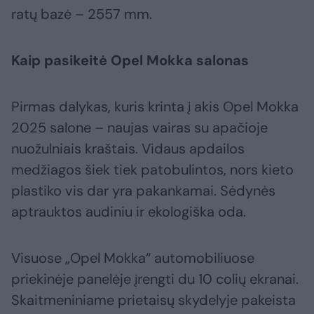
ratų bazė – 2557 mm.
Kaip pasikeitė Opel Mokka salonas
Pirmas dalykas, kuris krinta į akis Opel Mokka
2025 salone – naujas vairas su apačioje
nuožulniais kraštais. Vidaus apdailos
medžiagos šiek tiek patobulintos, nors kieto
plastiko vis dar yra pakankamai. Sėdynės
aptrauktos audiniu ir ekologiška oda.
Visuose „Opel Mokka“ automobiliuose
priekinėje panelėje įrengti du 10 colių ekranai.
Skaitmeniniame prietaisų skydelyje pakeista