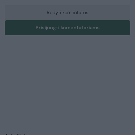
Rodyti komentarus
Prisijungti komentatoriams