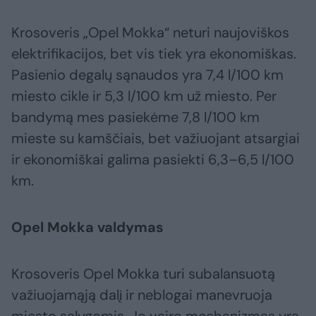
Krosoveris „Opel Mokka“ neturi naujoviškos
elektrifikacijos, bet vis tiek yra ekonomiškas.
Pasienio degalų sąnaudos yra 7,4 l/100 km
miesto cikle ir 5,3 l/100 km už miesto. Per
bandymą mes pasiekėme 7,8 l/100 km
mieste su kamščiais, bet važiuojant atsargiai
ir ekonomiškai galima pasiekti 6,3–6,5 l/100
km.
Opel Mokka valdymas
Krosoveris Opel Mokka turi subalansuotą
važiuojamąją dalį ir neblogai manevruoja