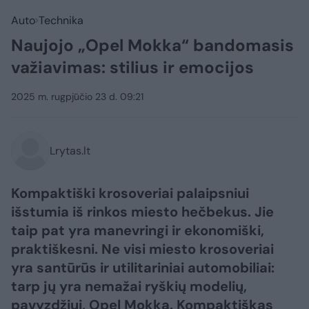
Auto
Technika
Naujojo „Opel Mokka“ bandomasis
važiavimas: stilius ir emocijos
2025 m. rugpjūčio 23 d. 09:21
Lrytas.lt
Kompaktiški krosoveriai palaipsniui
išstumia iš rinkos miesto hečbekus. Jie
taip pat yra manevringi ir ekonomiški,
praktiškesni. Ne visi miesto krosoveriai
yra santūrūs ir utilitariniai automobiliai:
tarp jų yra nemažai ryškių modelių,
pavyzdžiui, Opel Mokka. Kompaktiškas