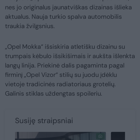
nes jo originalus jaunatviškas dizainas išlieka
aktualus. Nauja turkio spalva automobilis
traukia žvilgsnius.
„Opel Mokka“ išsiskiria atletišku dizainu su
trumpais kėbulo išsikišimais ir aukšta išlenkta
langų linija. Priekinė dalis pagaminta pagal
firminį „Opel Vizor“ stilių su juodu įdėklu
vietoje tradicinės radiatoriaus grotelių.
Galinis stiklas uždengtas spoileriu.
Susiję straipsniai