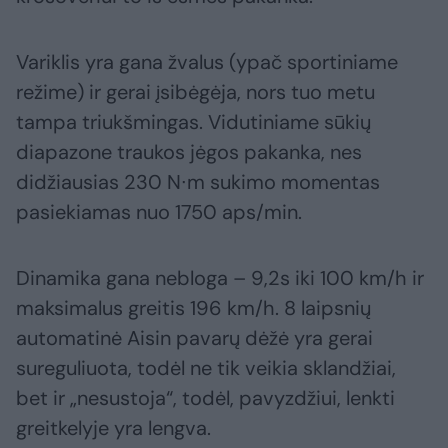
Variklis yra gana žvalus (ypač sportiniame
režime) ir gerai įsibėgėja, nors tuo metu
tampa triukšmingas. Vidutiniame sūkių
diapazone traukos jėgos pakanka, nes
didžiausias 230 N∙m sukimo momentas
pasiekiamas nuo 1750 aps/min.
Dinamika gana nebloga – 9,2s iki 100 km/h ir
maksimalus greitis 196 km/h. 8 laipsnių
automatinė Aisin pavarų dėžė yra gerai
sureguliuota, todėl ne tik veikia sklandžiai,
bet ir „nesustoja“, todėl, pavyzdžiui, lenkti
greitkelyje yra lengva.