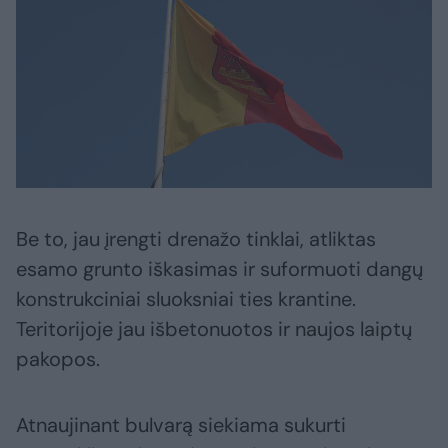
Be to, jau įrengti drenažo tinklai, atliktas
esamo grunto iškasimas ir suformuoti dangų
konstrukciniai sluoksniai ties krantine.
Teritorijoje jau išbetonuotos ir naujos laiptų
pakopos.
Atnaujinant bulvarą siekiama sukurti