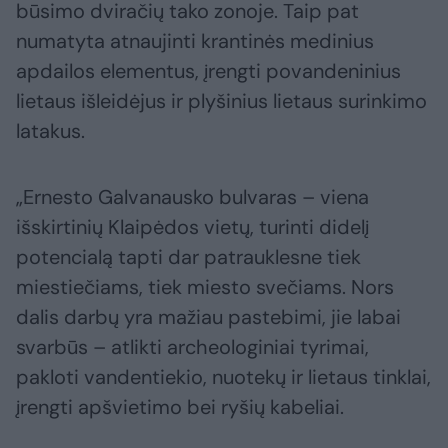
būsimo dviračių tako zonoje. Taip pat
numatyta atnaujinti krantinės medinius
apdailos elementus, įrengti povandeninius
lietaus išleidėjus ir plyšinius lietaus surinkimo
latakus.
„Ernesto Galvanausko bulvaras – viena
išskirtinių Klaipėdos vietų, turinti didelį
potencialą tapti dar patrauklesne tiek
miestiečiams, tiek miesto svečiams. Nors
dalis darbų yra mažiau pastebimi, jie labai
svarbūs – atlikti archeologiniai tyrimai,
pakloti vandentiekio, nuotekų ir lietaus tinklai,
įrengti apšvietimo bei ryšių kabeliai.