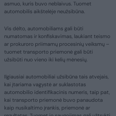
asmuo, kuris buvo neblaivus. Tuomet
automobilis aikštelėje neužsibūna.
Vis dėlto, automobiliams gali būti
numatomas ir konfiskavimas, laukiant teismo
ar prokuroro priimamų procesinių veiksmų –
tuomet transporto priemonė gali būti
užsibūti nuo vieno iki kelių mėnesių.
Ilgiausiai automobiliai užsibūna tais atvejais,
kai įtariama vagystė ar suklastotas
automobilio identifikacinis numeris, taip pat,
kai transporto priemonė buvo panaudota
kaip nusikaltimo įrankis, priemonė ar
rezultatas. Tuomet jo saugojimas gali užtrukti