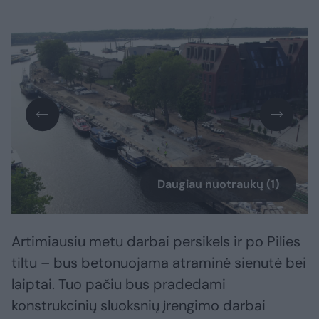
Daugiau nuotraukų (1)
Artimiausiu metu darbai persikels ir po Pilies
tiltu – bus betonuojama atraminė sienutė bei
laiptai. Tuo pačiu bus pradedami
konstrukcinių sluoksnių įrengimo darbai