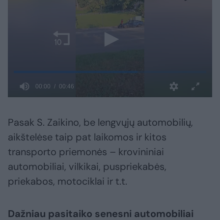
Pasak S. Zaikino, be lengvųjų automobilių,
aikštelėse taip pat laikomos ir kitos
transporto priemonės – krovininiai
automobiliai, vilkikai, puspriekabės,
priekabos, motociklai ir t.t.
Dažniau pasitaiko senesni automobiliai