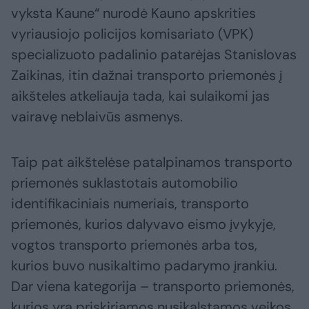
vyksta Kaune“ nurodė Kauno apskrities
vyriausiojo policijos komisariato (VPK)
specializuoto padalinio patarėjas Stanislovas
Zaikinas, itin dažnai transporto priemonės į
aikšteles atkeliauja tada, kai sulaikomi jas
vairavę neblaivūs asmenys.
Taip pat aikštelėse patalpinamos transporto
priemonės suklastotais automobilio
identifikaciniais numeriais, transporto
priemonės, kurios dalyvavo eismo įvykyje,
vogtos transporto priemonės arba tos,
kurios buvo nusikaltimo padarymo įrankiu.
Dar viena kategorija – transporto priemonės,
kurios yra priskiriamos nusikalstamos veikos