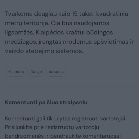
Tvarkoma daugiau kaip 15 tūkst. kvadratinių
metrų teritorija. Čia bus naudojamos
ilgaamžės, Klaipėdos kraštui būdingos
medžiagos, įrengtas modernus apšvietimas ir
vaizdo stebėjimo sistemos.
Klaipėda
Dangė
bulvaras
Komentuoti po šiuo straipsniu
Komentuoti gali tik Lrytas registruoti vartotojai.
Prisijunkite prie registruotų vartotojų
bendruomenės ir bendraukite komentaruose!