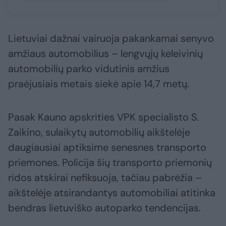
Lietuviai dažnai vairuoja pakankamai senyvo
amžiaus automobilius – lengvųjų keleivinių
automobilių parko vidutinis amžius
praėjusiais metais siekė apie 14,7 metų.
Pasak Kauno apskrities VPK specialisto S.
Zaikino, sulaikytų automobilių aikštelėje
daugiausiai aptiksime senesnes transporto
priemones. Policija šių transporto priemonių
ridos atskirai nefiksuoja, tačiau pabrėžia –
aikštelėje atsirandantys automobiliai atitinka
bendras lietuviško autoparko tendencijas.