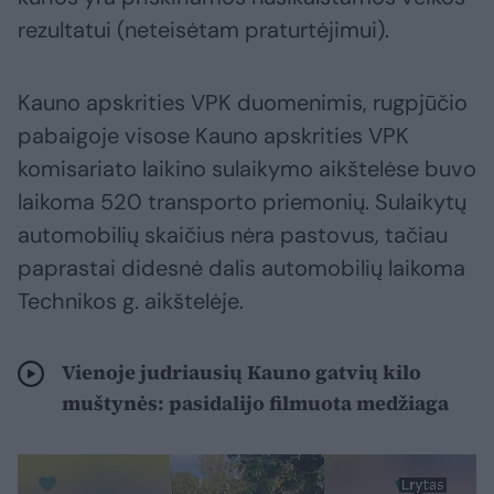
rezultatui (neteisėtam praturtėjimui).
Kauno apskrities VPK duomenimis, rugpjūčio
pabaigoje visose Kauno apskrities VPK
komisariato laikino sulaikymo aikštelėse buvo
laikoma 520 transporto priemonių. Sulaikytų
automobilių skaičius nėra pastovus, tačiau
paprastai didesnė dalis automobilių laikoma
Technikos g. aikštelėje.
Vienoje judriausių Kauno gatvių kilo
muštynės: pasidalijo filmuota medžiaga