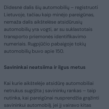
Didesnė dalis šių automobilių – registruoti
Lietuvoje, tačiau kaip minėjo pareigūnas,
nemaža dalis aikštelėse atsidūrusių
automobilių yra vogti, ar su suklastotais
transporto priemonės identifikavimo
numeriais. Rugpjūčio pabaigoje tokių
automobilių buvo apie 150.
Savininkai neatsiima ir ilgus metus
Kai kurie aikštelėje atsidūrę automobiliai
netrukus sugrįžta į savininkų rankas – taip
nutinka, kai pareigūnai nusprendžia grąžinti
savininkui automobilį, jei jį vairavo kitas