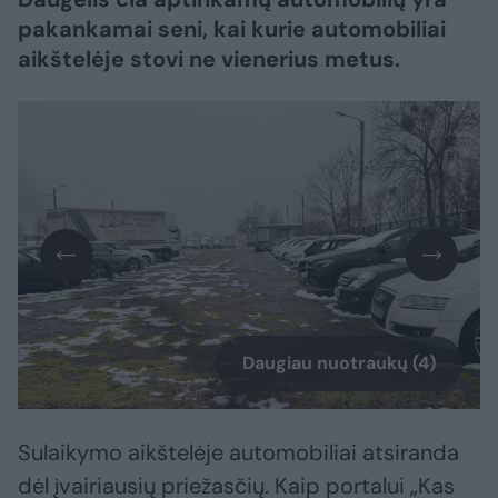
pakankamai seni, kai kurie automobiliai
aikštelėje stovi ne vienerius metus.
Daugiau nuotraukų (4)
Sulaikymo aikštelėje automobiliai atsiranda
dėl įvairiausių priežasčių. Kaip portalui „Kas