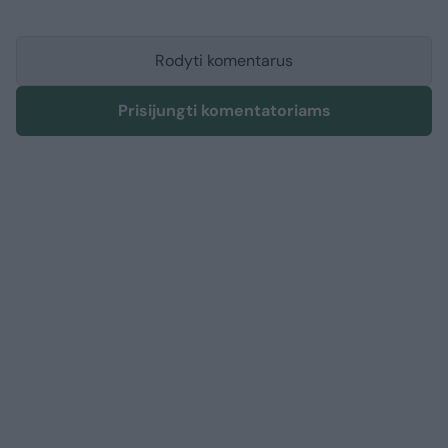
Rodyti komentarus
Prisijungti komentatoriams