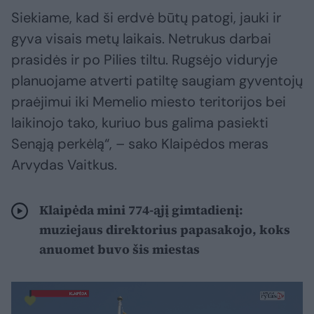
Siekiame, kad ši erdvė būtų patogi, jauki ir
gyva visais metų laikais. Netrukus darbai
prasidės ir po Pilies tiltu. Rugsėjo viduryje
planuojame atverti patiltę saugiam gyventojų
praėjimui iki Memelio miesto teritorijos bei
laikinojo tako, kuriuo bus galima pasiekti
Senąją perkėlą“, – sako Klaipėdos meras
Arvydas Vaitkus.
Klaipėda mini 774-ąjį gimtadienį:
muziejaus direktorius papasakojo, koks
anuomet buvo šis miestas