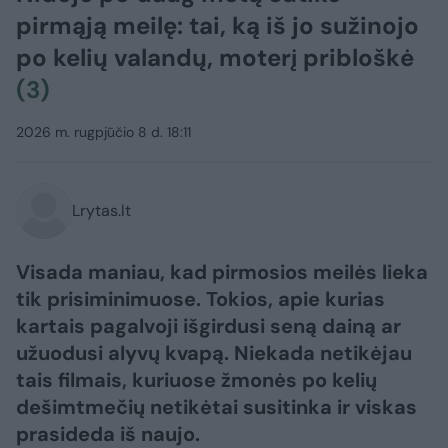
pirmąją meilę: tai, ką iš jo sužinojo
po kelių valandų, moterį pribloškė
(3)
2026 m. rugpjūčio 8 d. 18:11
Lrytas.lt
Visada maniau, kad pirmosios meilės lieka
tik prisiminimuose. Tokios, apie kurias
kartais pagalvoji išgirdusi seną dainą ar
užuodusi alyvų kvapą. Niekada netikėjau
tais filmais, kuriuose žmonės po kelių
dešimtmečių netikėtai susitinka ir viskas
prasideda iš naujo.