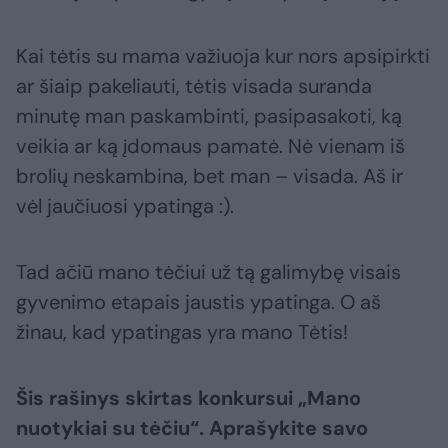
Kai tėtis su mama važiuoja kur nors apsipirkti
ar šiaip pakeliauti, tėtis visada suranda
minutę man paskambinti, pasipasakoti, ką
veikia ar ką įdomaus pamatė. Nė vienam iš
brolių neskambina, bet man – visada. Aš ir
vėl jaučiuosi ypatinga :).
Tad ačiū mano tėčiui už tą galimybę visais
gyvenimo etapais jaustis ypatinga. O aš
žinau, kad ypatingas yra mano Tėtis!
Šis rašinys skirtas konkursui „Mano
nuotykiai su tėčiu“. Aprašykite savo