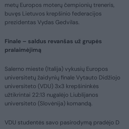
metų Europos moterų čempionių treneris,
buvęs Lietuvos krepšinio federacijos
prezidentas Vydas Gedvilas.
Finale – saldus revanšas už grupės
pralaimėjimą
Salerno mieste (Italija) vykusių Europos
universitetų žaidynių finale Vytauto Didžiojo
universiteto (VDU) 3x3 krepšininkės
užtikrintai 22:13 nugalėjo Liublijanos
universiteto (Slovėnija) komandą.
VDU studentės savo pasirodymą pradėjo D