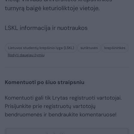
turnyrą baigė keturioliktoje vietoje.
LSKL informacija ir nuotraukos
Lietuvos studentų krepšinio lyga (LSKL)
sutiktuvės
krepšininkės
Rodyti daugiau žymių
Komentuoti po šiuo straipsniu
Komentuoti gali tik Lrytas registruoti vartotojai.
Prisijunkite prie registruotų vartotojų
bendruomenės ir bendraukite komentaruose!