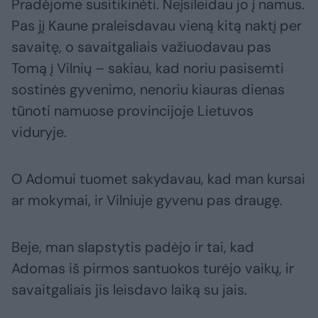
Pradėjome susitikinėti. Neįsileidau jo į namus.
Pas jį Kaune praleisdavau vieną kitą naktį per
savaitę, o savaitgaliais važiuodavau pas
Tomą į Vilnių – sakiau, kad noriu pasisemti
sostinės gyvenimo, nenoriu kiauras dienas
tūnoti namuose provincijoje Lietuvos
viduryje.
O Adomui tuomet sakydavau, kad man kursai
ar mokymai, ir Vilniuje gyvenu pas draugę.
Beje, man slapstytis padėjo ir tai, kad
Adomas iš pirmos santuokos turėjo vaikų, ir
savaitgaliais jis leisdavo laiką su jais.