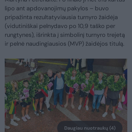
lipo ant apdovanojimų pakylos – buvo
pripažinta rezultatyviausia turnyro žaidėja
(vidutiniškai pelnydavo po 10,9 taško per
rungtynes), išrinkta į simbolinį turnyro trejetą
ir pelnė naudingiausios (MVP) žaidėjos titulą.
Daugiau nuotraukų (4)