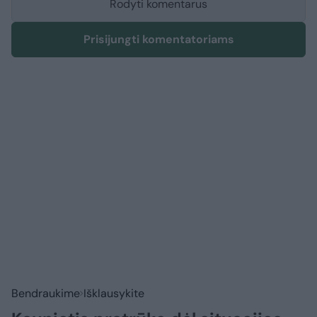
Rodyti komentarus
Prisijungti komentatoriams
Bendraukime
Išklausykite