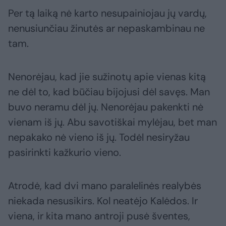
Per tą laiką nė karto nesupainiojau jų vardų,
nenusiunčiau žinutės ar nepaskambinau ne
tam.
Nenorėjau, kad jie sužinotų apie vienas kitą
ne dėl to, kad būčiau bijojusi dėl savęs. Man
buvo neramu dėl jų. Nenorėjau pakenkti nė
vienam iš jų. Abu savotiškai mylėjau, bet man
nepakako nė vieno iš jų. Todėl nesiryžau
pasirinkti kažkurio vieno.
Atrodė, kad dvi mano paralelinės realybės
niekada nesusikirs. Kol neatėjo Kalėdos. Ir
viena, ir kita mano antroji pusė šventes,