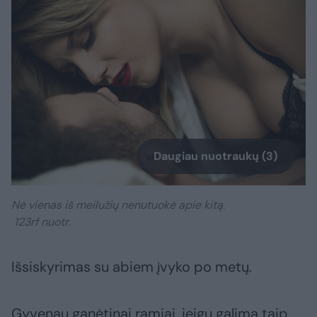
Daugiau nuotraukų (3)
Nė vienas iš meilužių nenutuokė apie kitą.
123rf nuotr.
Išsiskyrimas su abiem įvyko po metų.
Gyvenau ganėtinai ramiai, jeigu galima taip