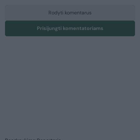
Rodyti komentarus
Prisijungti komentatoriams