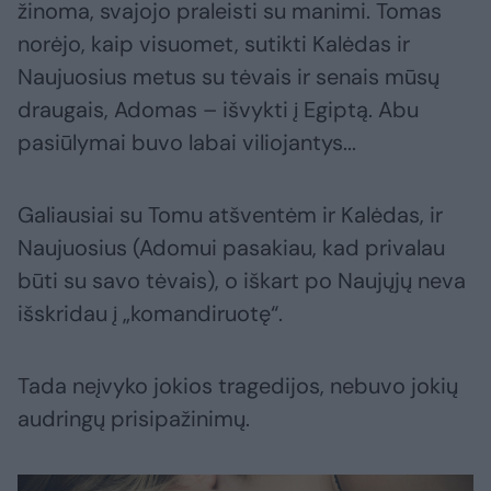
žinoma, svajojo praleisti su manimi. Tomas
norėjo, kaip visuomet, sutikti Kalėdas ir
Naujuosius metus su tėvais ir senais mūsų
draugais, Adomas – išvykti į Egiptą. Abu
pasiūlymai buvo labai viliojantys...
Galiausiai su Tomu atšventėm ir Kalėdas, ir
Naujuosius (Adomui pasakiau, kad privalau
būti su savo tėvais), o iškart po Naujųjų neva
išskridau į „komandiruotę“.
Tada neįvyko jokios tragedijos, nebuvo jokių
audringų prisipažinimų.