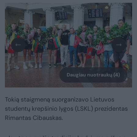
Daugiau nuotraukų (4)
Tokią staigmeną suorganizavo Lietuvos
studentų krepšinio lygos (LSKL) prezidentas
Rimantas Cibauskas.