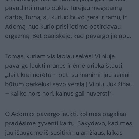
pavadinti mano būklę. Turėjau mėgstamą
darbą, Tomą, su kuriuo buvo gera ir ramu, ir
Adomą, nuo kurio prisilietimo patirdavau
orgazmą. Bet paaiškėjo, kad pavargo jie abu.
Tomas, kuriam vis labiau sekėsi Vilniuje,
pavargo laukti manes ir ėmė priekaištauti:
„Jei tikrai norėtum būti su manimi, jau seniai
būtum perkėlusi savo verslą į Vilnių. Juk žinau
– kai ko nors nori, kalnus gali nuversti“.
O Adomas pavargo laukti, kol mes pagaliau
pradėsime gyventi kartu. Sakydavo, kad mes
jau išaugome iš susitikimų amžiaus, laikas