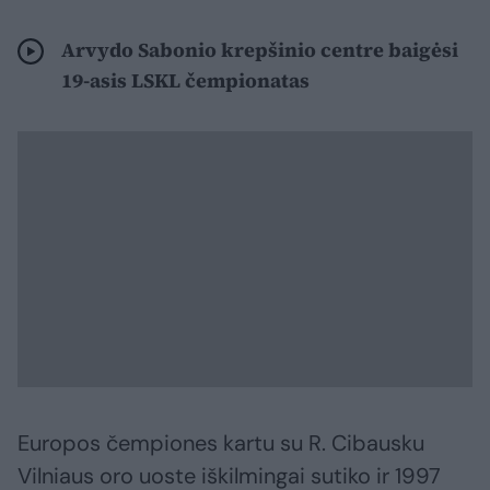
Arvydo Sabonio krepšinio centre baigėsi
19-asis LSKL čempionatas
Europos čempiones kartu su R. Cibausku
Vilniaus oro uoste iškilmingai sutiko ir 1997