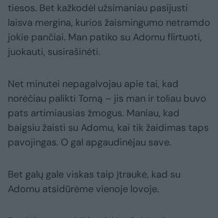
tiesos. Bet kažkodėl užsimaniau pasijusti
laisva mergina, kurios žaismingumo netramdo
jokie pančiai. Man patiko su Adomu flirtuoti,
juokauti, susirašinėti.
Net minutei nepagalvojau apie tai, kad
norėčiau palikti Tomą – jis man ir toliau buvo
pats artimiausias žmogus. Maniau, kad
baigsiu žaisti su Adomu, kai tik žaidimas taps
pavojingas. O gal apgaudinėjau save.
Bet galų gale viskas taip įtraukė, kad su
Adomu atsidūrėme vienoje lovoje.