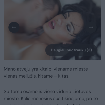
Daugiau nuotraukų (3)
Mano atveju yra kitaip: viename mieste –
vienas meilužis, kitame – kitas.
Su Tomu esame iš vieno vidurio Lietuvos
miesto. Kelis mėnesius susitikinėjome, po to