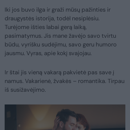
Iki jos buvo ilga ir graži mūsų pažinties ir
draugystės istorija, todėl nesiplėsiu.
Turėjome išties labai gerą laiką,
pasimatymus. Jis mane žavėjo savo tvirtu
būdu, vyrišku sudėjimu, savo geru humoro
jausmu. Vyras, apie kokį svajojau.
Ir štai jis vieną vakarą pakvietė pas save į
namus. Vakarienė, žvakės – romantika. Tirpau
iš susižavėjimo.