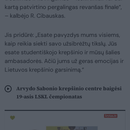
kartą patvirtino pergalingas revanšas finale“,
– kalbėjo R. Cibauskas.
Jis pridūrė: „Esate pavyzdys mums visiems,
kaip reikia siekti savo užsibrėžtų tikslų. Jūs
esate studentiškojo krepšinio ir mūsų šalies
ambasadorės. Ačiū jums už geras emocijas ir
Lietuvos krepšinio garsinimą.“
Arvydo Sabonio krepšinio centre baigėsi
19-asis LSKL čempionatas