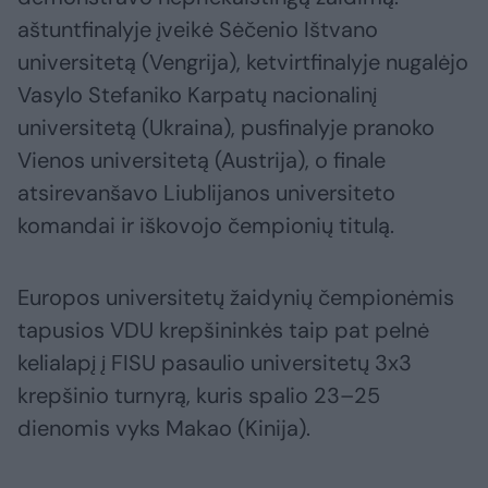
aštuntfinalyje įveikė Sėčenio Ištvano
universitetą (Vengrija), ketvirtfinalyje nugalėjo
Vasylo Stefaniko Karpatų nacionalinį
universitetą (Ukraina), pusfinalyje pranoko
Vienos universitetą (Austrija), o finale
atsirevanšavo Liublijanos universiteto
komandai ir iškovojo čempionių titulą.
Europos universitetų žaidynių čempionėmis
tapusios VDU krepšininkės taip pat pelnė
kelialapį į FISU pasaulio universitetų 3x3
krepšinio turnyrą, kuris spalio 23–25
dienomis vyks Makao (Kinija).