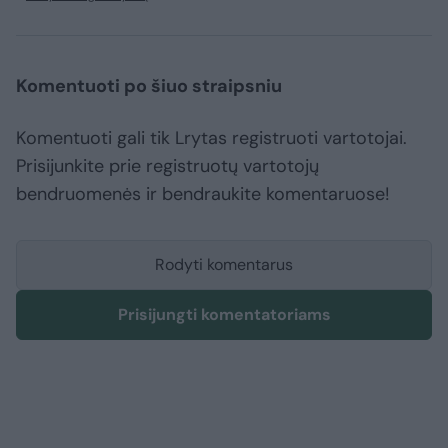
Komentuoti po šiuo straipsniu
Komentuoti gali tik Lrytas registruoti vartotojai.
Prisijunkite prie registruotų vartotojų
bendruomenės ir bendraukite komentaruose!
Rodyti komentarus
Prisijungti komentatoriams