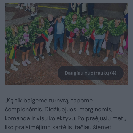
Daugiau nuotraukų (4)
„Ką tik baigėme turnyrą, tapome
čempionėmis. Didžiuojuosi merginomis,
komanda ir visu kolektyvu. Po praėjusių metų
liko pralaimėjimo kartėlis, tačiau šiemet