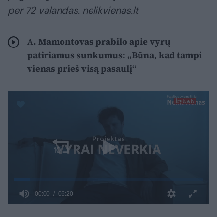
per 72 valandas. nelikvienas.lt
A. Mamontovas prabilo apie vyrų
patiriamus sunkumus: „Būna, kad tampi
vienas prieš visą pasaulį“