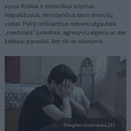
vyrus fiziškai ir emociškai stiprius.
Nepalūžusius, nerodančius savo emocijų
viešai. Pyktį reiškiančius nebent užgauliais
„mediniais“ juokeliais, agresyviu elgesiu ar dar
kažkaip panašiai. Bet tik ne ašaromis.
Daugiau nuotraukų (3)