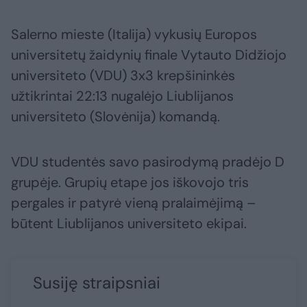
Salerno mieste (Italija) vykusių Europos
universitetų žaidynių finale Vytauto Didžiojo
universiteto (VDU) 3x3 krepšininkės
užtikrintai 22:13 nugalėjo Liublijanos
universiteto (Slovėnija) komandą.
VDU studentės savo pasirodymą pradėjo D
grupėje. Grupių etape jos iškovojo tris
pergales ir patyrė vieną pralaimėjimą –
būtent Liublijanos universiteto ekipai.
Susiję straipsniai