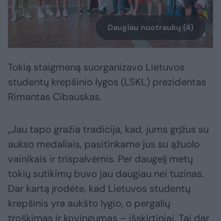
Daugiau nuotraukų (4)
Tokią staigmeną suorganizavo Lietuvos
studentų krepšinio lygos (LSKL) prezidentas
Rimantas Cibauskas.
„Jau tapo gražia tradicija, kad, jums grįžus su
aukso medaliais, pasitinkame jus su ąžuolo
vainikais ir trispalvėmis. Per daugelį metų
tokių sutikimų buvo jau daugiau nei tuzinas.
Dar kartą įrodėte, kad Lietuvos studentų
krepšinis yra aukšto lygio, o pergalių
troškimas ir kovingumas – išskirtiniai. Tai dar