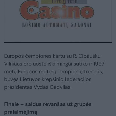
Europos čempiones kartu su R. Cibausku
Vilniaus oro uoste iškilmingai sutiko ir 1997
metų Europos moterų čempionių treneris,
buvęs Lietuvos krepšinio federacijos
prezidentas Vydas Gedvilas.
Finale – saldus revanšas už grupės
pralaimėjimą