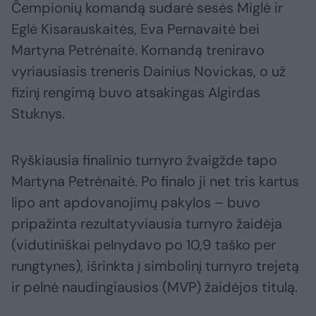
Čempionių komandą sudarė sesės Miglė ir
Eglė Kisarauskaitės, Eva Pernavaitė bei
Martyna Petrėnaitė. Komandą treniravo
vyriausiasis treneris Dainius Novickas, o už
fizinį rengimą buvo atsakingas Algirdas
Stuknys.
Ryškiausia finalinio turnyro žvaigžde tapo
Martyna Petrėnaitė. Po finalo ji net tris kartus
lipo ant apdovanojimų pakylos – buvo
pripažinta rezultatyviausia turnyro žaidėja
(vidutiniškai pelnydavo po 10,9 taško per
rungtynes), išrinkta į simbolinį turnyro trejetą
ir pelnė naudingiausios (MVP) žaidėjos titulą.