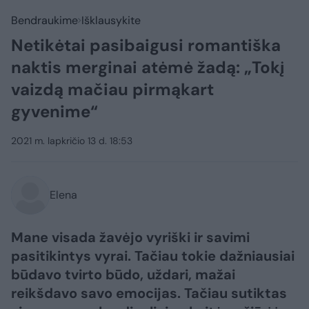
Bendraukime
Išklausykite
Netikėtai pasibaigusi romantiška
naktis merginai atėmė žadą: „Tokį
vaizdą mačiau pirmąkart
gyvenime“
2021 m. lapkričio 13 d. 18:53
Elena
Mane visada žavėjo vyriški ir savimi
pasitikintys vyrai. Tačiau tokie dažniausiai
būdavo tvirto būdo, uždari, mažai
reikšdavo savo emocijas. Tačiau sutiktas