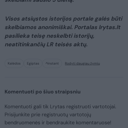
Visos atsiųstos istorijos portale galės būti
skelbiamos anonimiškai. Portalas lrytas.lt
pasilieka teisę neskelbti istorijų,
neatitinkančių LR teisės aktų.
Kalėdos
Egiptas
^Instant
Rodyti daugiau žymių
Komentuoti po šiuo straipsniu
Komentuoti gali tik Lrytas registruoti vartotojai.
Prisijunkite prie registruotų vartotojų
bendruomenės ir bendraukite komentaruose!