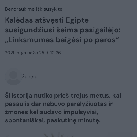
Bendraukime
Išklausykite
Kalėdas atšvęsti Egipte
susigundžiusi šeima pasigailėjo:
„Linksmumas baigėsi po paros“
2021 m. gruodžio 25 d. 10:26
Žaneta
Ši istorija nutiko prieš trejus metus, kai
pasaulis dar nebuvo paralyžiuotas ir
žmonės keliaudavo impulsyviai,
spontaniškai, paskutinę minutę.