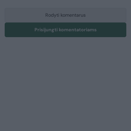
Rodyti komentarus
Prisijungti komentatoriams