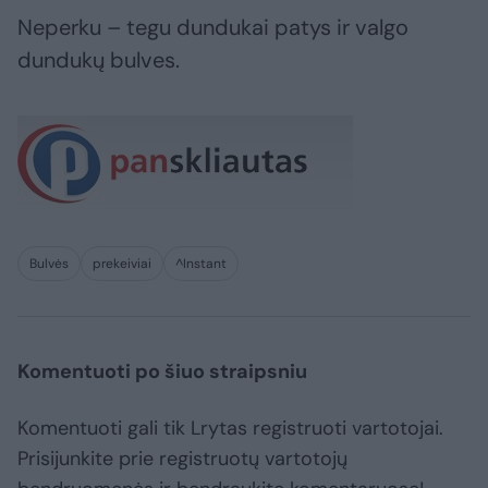
Neperku – tegu dundukai patys ir valgo
dundukų bulves.
Bulvės
prekeiviai
^Instant
Komentuoti po šiuo straipsniu
Komentuoti gali tik Lrytas registruoti vartotojai.
Prisijunkite prie registruotų vartotojų