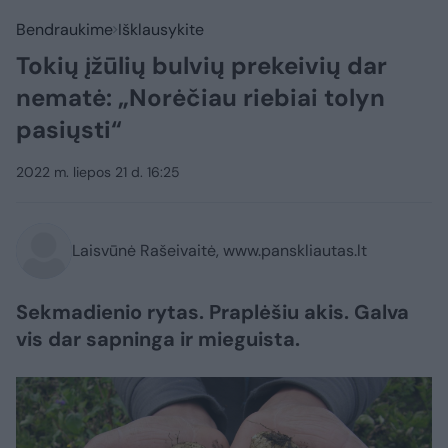
Bendraukime
Išklausykite
Tokių įžūlių bulvių prekeivių dar
nematė: „Norėčiau riebiai tolyn
pasiųsti“
2022 m. liepos 21 d. 16:25
Laisvūnė Rašeivaitė, www.panskliautas.lt
Sekmadienio rytas. Praplėšiu akis. Galva
vis dar sapninga ir mieguista.