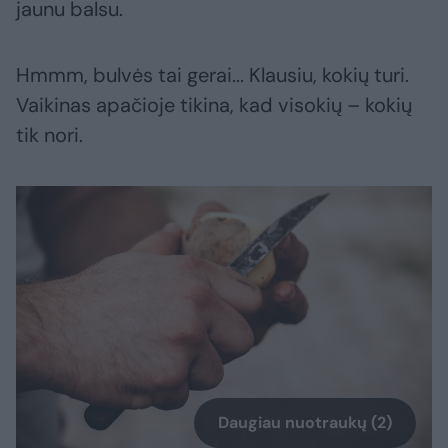
jaunu balsu.
Hmmm, bulvės tai gerai... Klausiu, kokių turi.
Vaikinas apačioje tikina, kad visokių – kokių
tik nori.
Daugiau nuotraukų (2)