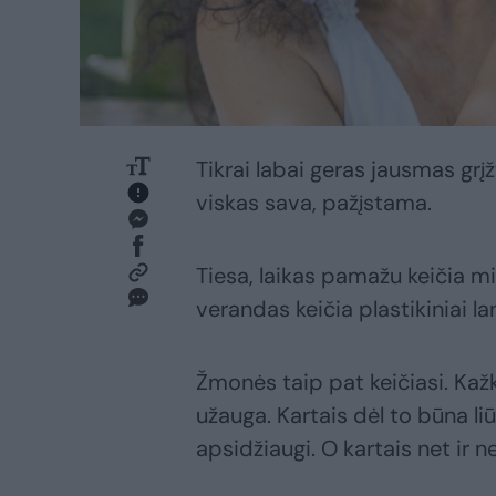
Tikrai labai geras jausmas grįž
viskas sava, pažįstama.
Tiesa, laikas pamažu keičia m
verandas keičia plastikiniai la
Žmonės taip pat keičiasi. Kažk
užauga. Kartais dėl to būna li
apsidžiaugi. O kartais net ir ne