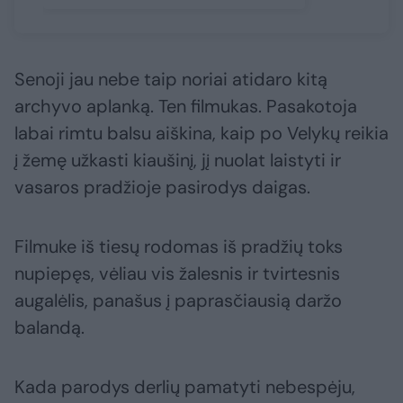
Senoji jau nebe taip noriai atidaro kitą
archyvo aplanką. Ten filmukas. Pasakotoja
labai rimtu balsu aiškina, kaip po Velykų reikia
į žemę užkasti kiaušinį, jį nuolat laistyti ir
vasaros pradžioje pasirodys daigas.
Filmuke iš tiesų rodomas iš pradžių toks
nupiepęs, vėliau vis žalesnis ir tvirtesnis
augalėlis, panašus į paprasčiausią daržo
balandą.
Kada parodys derlių pamatyti nebespėju,