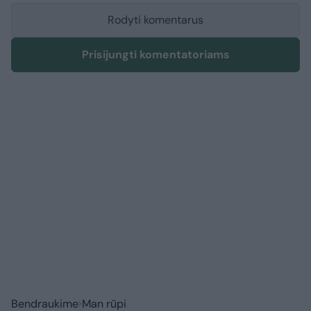
Rodyti komentarus
Prisijungti komentatoriams
Bendraukime
Man rūpi