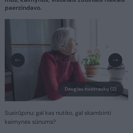
paerzindavo.
Daugiau nuotraukų (2)
Susirūpinu: gal kas nutiko, gal skambinti
kaimynės sūnums?