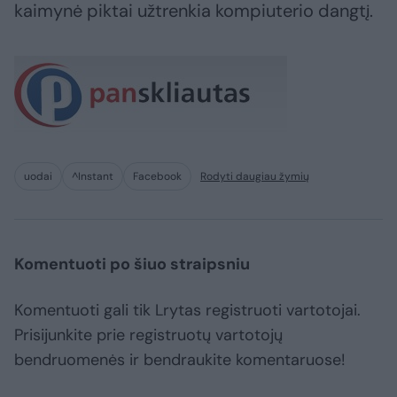
kaimynė piktai užtrenkia kompiuterio dangtį.
uodai
^Instant
Facebook
Rodyti daugiau žymių
Komentuoti po šiuo straipsniu
Komentuoti gali tik Lrytas registruoti vartotojai.
Prisijunkite prie registruotų vartotojų
bendruomenės ir bendraukite komentaruose!