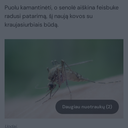
Puolu kamantinėti, o senolė aiškina feisbuke
radusi patarimą, šį naują kovos su
kraujasiurbiais būdą.
Daugiau nuotraukų (2)
Uodai.