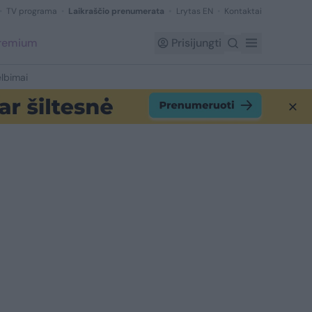
TV programa
Laikraščio prenumerata
Lrytas EN
Kontaktai
Premium
Prisijungti
lbimai