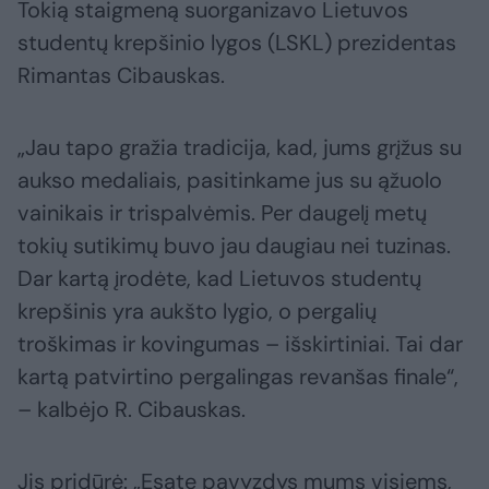
Tokią staigmeną suorganizavo Lietuvos
studentų krepšinio lygos (LSKL) prezidentas
Rimantas Cibauskas.
„Jau tapo gražia tradicija, kad, jums grįžus su
aukso medaliais, pasitinkame jus su ąžuolo
vainikais ir trispalvėmis. Per daugelį metų
tokių sutikimų buvo jau daugiau nei tuzinas.
Dar kartą įrodėte, kad Lietuvos studentų
krepšinis yra aukšto lygio, o pergalių
troškimas ir kovingumas – išskirtiniai. Tai dar
kartą patvirtino pergalingas revanšas finale“,
– kalbėjo R. Cibauskas.
Jis pridūrė: „Esate pavyzdys mums visiems,