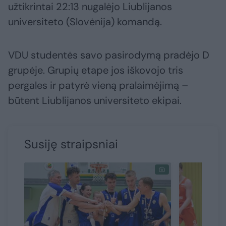
užtikrintai 22:13 nugalėjo Liublijanos
universiteto (Slovėnija) komandą.
VDU studentės savo pasirodymą pradėjo D
grupėje. Grupių etape jos iškovojo tris
pergales ir patyrė vieną pralaimėjimą –
būtent Liublijanos universiteto ekipai.
Susiję straipsniai