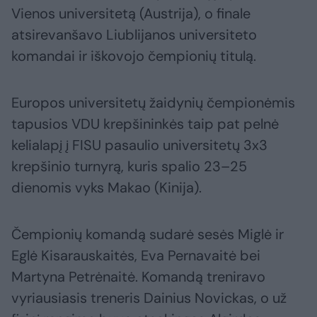
Vienos universitetą (Austrija), o finale
atsirevanšavo Liublijanos universiteto
komandai ir iškovojo čempionių titulą.
Europos universitetų žaidynių čempionėmis
tapusios VDU krepšininkės taip pat pelnė
kelialapį į FISU pasaulio universitetų 3x3
krepšinio turnyrą, kuris spalio 23–25
dienomis vyks Makao (Kinija).
Čempionių komandą sudarė sesės Miglė ir
Eglė Kisarauskaitės, Eva Pernavaitė bei
Martyna Petrėnaitė. Komandą treniravo
vyriausiasis treneris Dainius Novickas, o už