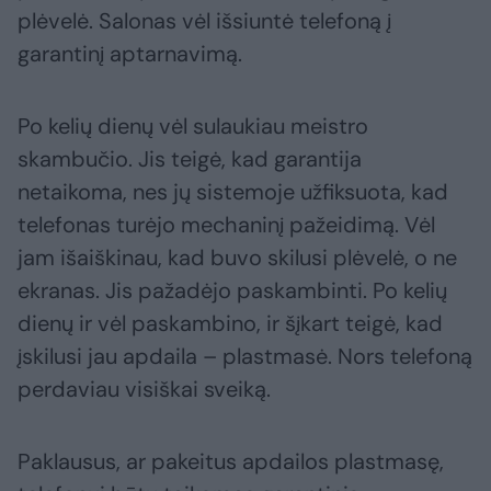
plėvelė. Salonas vėl išsiuntė telefoną į
garantinį aptarnavimą.
Po kelių dienų vėl sulaukiau meistro
skambučio. Jis teigė, kad garantija
netaikoma, nes jų sistemoje užfiksuota, kad
telefonas turėjo mechaninį pažeidimą. Vėl
jam išaiškinau, kad buvo skilusi plėvelė, o ne
ekranas. Jis pažadėjo paskambinti. Po kelių
dienų ir vėl paskambino, ir šįkart teigė, kad
įskilusi jau apdaila – plastmasė. Nors telefoną
perdaviau visiškai sveiką.
Paklausus, ar pakeitus apdailos plastmasę,