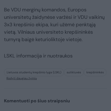
Be VDU merginų komandos, Europos
universitetų žaidynėse varžėsi ir VDU vaikinų
3x3 krepšinio ekipa, kuri užėmė penktąją
vietą. Vilniaus universiteto krepšininkės
turnyrą baigė keturioliktoje vietoje.
LSKL informacija ir nuotraukos
Lietuvos studentų krepšinio lyga (LSKL)
sutiktuvės
krepšininkės
Rodyti daugiau žymių
Komentuoti po šiuo straipsniu