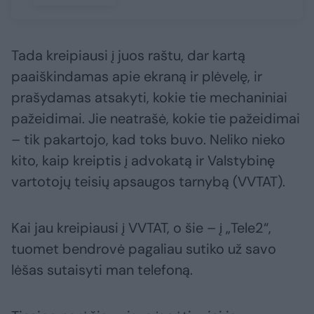
Tada kreipiausi į juos raštu, dar kartą
paaiškindamas apie ekraną ir plėvelę, ir
prašydamas atsakyti, kokie tie mechaniniai
pažeidimai. Jie neatrašė, kokie tie pažeidimai
– tik pakartojo, kad toks buvo. Neliko nieko
kito, kaip kreiptis į advokatą ir Valstybinę
vartotojų teisių apsaugos tarnybą (VVTAT).
Kai jau kreipiausi į VVTAT, o šie – į „Tele2“,
tuomet bendrovė pagaliau sutiko už savo
lėšas sutaisyti man telefoną.