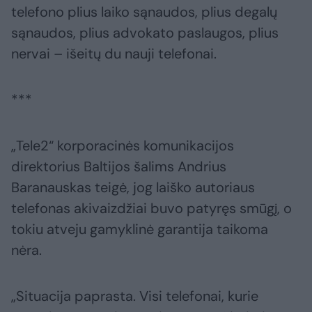
telefono plius laiko sąnaudos, plius degalų
sąnaudos, plius advokato paslaugos, plius
nervai – išeitų du nauji telefonai.
***
„Tele2“ korporacinės komunikacijos
direktorius Baltijos šalims Andrius
Baranauskas teigė, jog laiško autoriaus
telefonas akivaizdžiai buvo patyręs smūgį, o
tokiu atveju gamyklinė garantija taikoma
nėra.
„Situacija paprasta. Visi telefonai, kurie