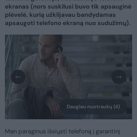
ekranas (nors suskilusi buvo tik apsauginė
plėvelė, kurią užklijavau bandydamas
apsaugoti telefono ekraną nuo sudužimų).
Daugiau nuotraukų (4)
Man paraginus išsiųsti telefoną į garantinį