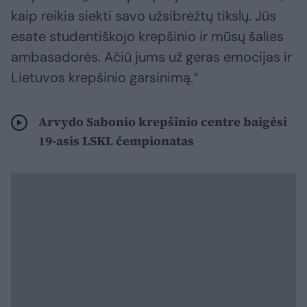
kaip reikia siekti savo užsibrėžtų tikslų. Jūs
esate studentiškojo krepšinio ir mūsų šalies
ambasadorės. Ačiū jums už geras emocijas ir
Lietuvos krepšinio garsinimą.“
Arvydo Sabonio krepšinio centre baigėsi
19-asis LSKL čempionatas