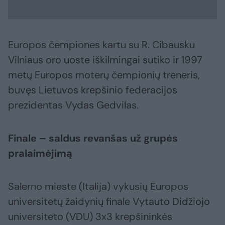
Europos čempiones kartu su R. Cibausku
Vilniaus oro uoste iškilmingai sutiko ir 1997
metų Europos moterų čempionių treneris,
buvęs Lietuvos krepšinio federacijos
prezidentas Vydas Gedvilas.
Finale – saldus revanšas už grupės
pralaimėjimą
Salerno mieste (Italija) vykusių Europos
universitetų žaidynių finale Vytauto Didžiojo
universiteto (VDU) 3x3 krepšininkės