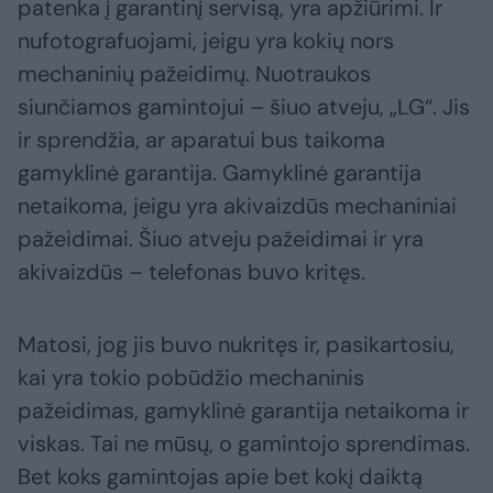
patenka į garantinį servisą, yra apžiūrimi. Ir
nufotografuojami, jeigu yra kokių nors
mechaninių pažeidimų. Nuotraukos
siunčiamos gamintojui – šiuo atveju, „LG“. Jis
ir sprendžia, ar aparatui bus taikoma
gamyklinė garantija. Gamyklinė garantija
netaikoma, jeigu yra akivaizdūs mechaniniai
pažeidimai. Šiuo atveju pažeidimai ir yra
akivaizdūs – telefonas buvo kritęs.
Matosi, jog jis buvo nukritęs ir, pasikartosiu,
kai yra tokio pobūdžio mechaninis
pažeidimas, gamyklinė garantija netaikoma ir
viskas. Tai ne mūsų, o gamintojo sprendimas.
Bet koks gamintojas apie bet kokį daiktą