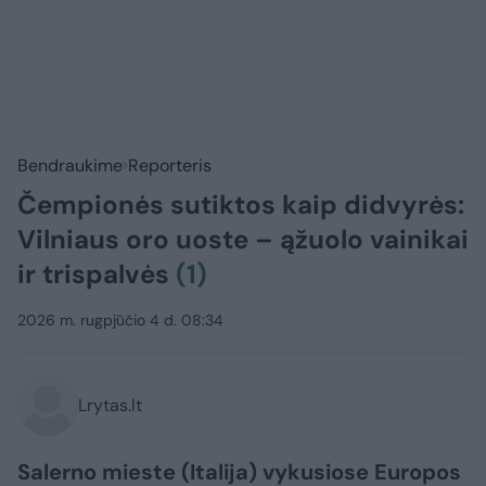
Bendraukime
Reporteris
Čempionės sutiktos kaip didvyrės:
Vilniaus oro uoste – ąžuolo vainikai
ir trispalvės
(1)
2026 m. rugpjūčio 4 d. 08:34
Lrytas.lt
Salerno mieste (Italija) vykusiose Europos