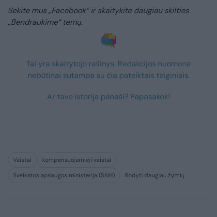
Sekite mus „Facebook“ ir skaitykite daugiau skilties
„Bendraukime“ temų.
Tai yra skaitytojo rašinys. Redakcijos nuomonė
nebūtinai sutampa su čia pateiktais teiginiais.
Ar tavo istorija panaši? Papasakok!
Vaistai
kompensuojamieji vaistai
Sveikatos apsaugos ministerija (SAM)
Rodyti daugiau žymių