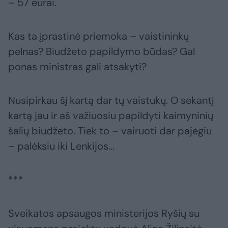
– 57 eurai.
Kas ta įprastinė priemoka – vaistininkų
pelnas? Biudžeto papildymo būdas? Gal
ponas ministras gali atsakyti?
Nusipirkau šį kartą dar tų vaistukų. O sekantį
kartą jau ir aš važiuosiu papildyti kaimyninių
šalių biudžeto. Tiek to – vairuoti dar pajėgiu
– palėksiu iki Lenkijos...
***
Sveikatos apsaugos ministerijos Ryšių su