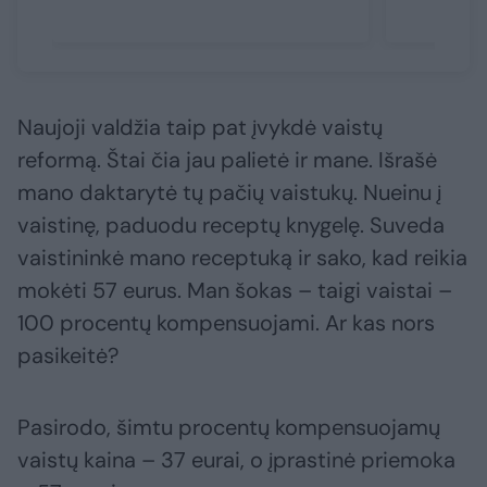
Naujoji valdžia taip pat įvykdė vaistų
reformą. Štai čia jau palietė ir mane. Išrašė
mano daktarytė tų pačių vaistukų. Nueinu į
vaistinę, paduodu receptų knygelę. Suveda
vaistininkė mano receptuką ir sako, kad reikia
mokėti 57 eurus. Man šokas – taigi vaistai –
100 procentų kompensuojami. Ar kas nors
pasikeitė?
Pasirodo, šimtu procentų kompensuojamų
vaistų kaina – 37 eurai, o įprastinė priemoka