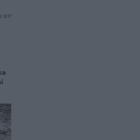
 13:17
ka
i