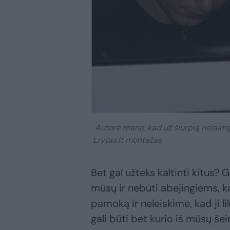
Autorė mano, kad už šiurpią nelaimę 
Lrytas.lt montažas
Bet gal užteks kaltinti kitus?
mūsų ir nebūti abejingiems, k
pamoką ir neleiskime, kad ji 
gali būti bet kurio iš mūsų še