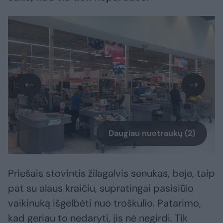
Daugiau nuotraukų (2)
Priešais stovintis žilagalvis senukas, beje, taip
pat su alaus kraičiu, supratingai pasisiūlo
vaikinuką išgelbėti nuo troškulio. Patarimo,
kad geriau to nedaryti, jis nė negirdi. Tik