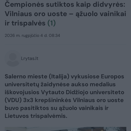
Čempionės sutiktos kaip didvyrės:
Vilniaus oro uoste – ąžuolo vainikai
ir trispalvės
(1)
2026 m. rugpjūčio 4 d. 08:34
Lrytas.lt
Salerno mieste (Italija) vykusiose Europos
universitetų žaidynėse aukso medalius
iškovojusios Vytauto Didžiojo universiteto
(VDU) 3x3 krepšininkės Vilniaus oro uoste
buvo pasitiktos su ąžuolo vainikais ir
Lietuvos trispalvėmis.