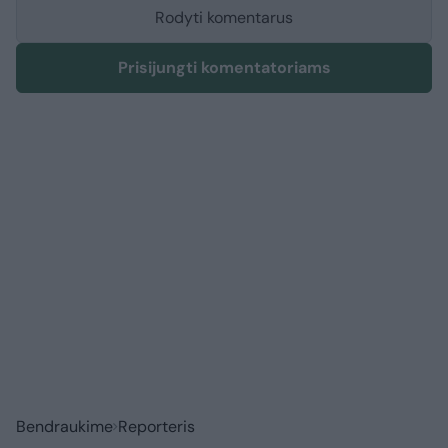
Rodyti komentarus
Prisijungti komentatoriams
Bendraukime
Reporteris