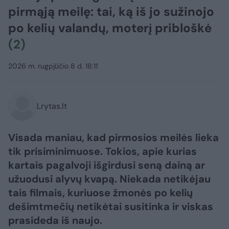
pirmąją meilę: tai, ką iš jo sužinojo
po kelių valandų, moterį pribloškė
(2)
2026 m. rugpjūčio 8 d. 18:11
Lrytas.lt
Visada maniau, kad pirmosios meilės lieka
tik prisiminimuose. Tokios, apie kurias
kartais pagalvoji išgirdusi seną dainą ar
užuodusi alyvų kvapą. Niekada netikėjau
tais filmais, kuriuose žmonės po kelių
dešimtmečių netikėtai susitinka ir viskas
prasideda iš naujo.