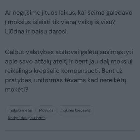
Ar negrįšime į tuos laikus, kai šeima galėdavo
į mokslus išleisti tik vieną vaiką iš visų?
Liūdna ir baisu darosi.
Galbūt valstybės atstovai galėtų susimąstyti
apie savo atžalų ateitį ir bent jau dalį mokslui
reikalingo krepšelio kompensuoti. Bent už
pratybas, uniformas tėvams kad nereikėtų
mokėti?
mokslo metai
Mokykla
mokinio krepšelis
Rodyti daugiau žymių