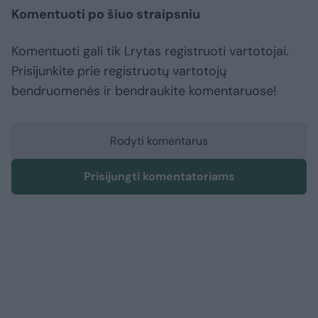
Komentuoti po šiuo straipsniu
Komentuoti gali tik Lrytas registruoti vartotojai.
Prisijunkite prie registruotų vartotojų
bendruomenės ir bendraukite komentaruose!
Rodyti komentarus
Prisijungti komentatoriams