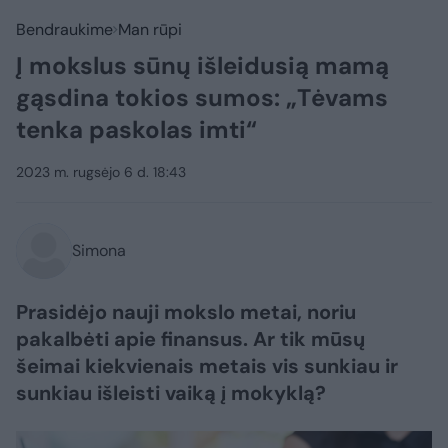
Bendraukime
Man rūpi
Į mokslus sūnų išleidusią mamą
gąsdina tokios sumos: „Tėvams
tenka paskolas imti“
2023 m. rugsėjo 6 d. 18:43
Simona
Prasidėjo nauji mokslo metai, noriu
pakalbėti apie finansus. Ar tik mūsų
šeimai kiekvienais metais vis sunkiau ir
sunkiau išleisti vaiką į mokyklą?