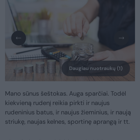
Daugiau nuotraukų (1)
Mano sūnus šeštokas. Auga sparčiai. Todėl
kiekvieną rudenį reikia pirkti ir naujus
rudeninius batus, ir naujus žieminius, ir naują
striukę, naujas kelnes, sportinę aprangą ir tt.