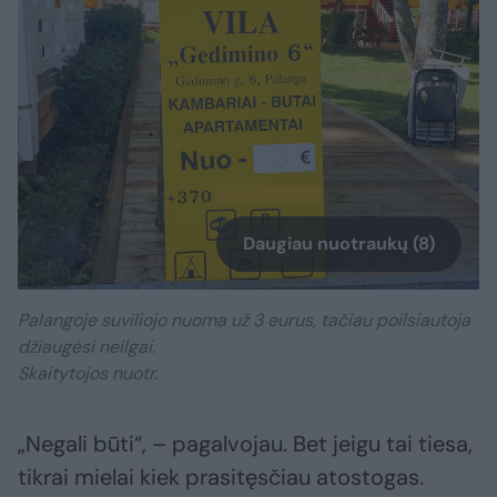
Daugiau nuotraukų (8)
Palangoje suviliojo nuoma už 3 eurus, tačiau poilsiautoja
džiaugėsi neilgai.
Skaitytojos nuotr.
„Negali būti“, – pagalvojau. Bet jeigu tai tiesa,
tikrai mielai kiek prasitęsčiau atostogas.