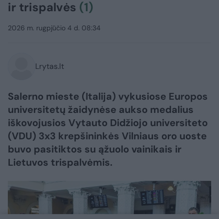
ir trispalvės
(1)
2026 m. rugpjūčio 4 d. 08:34
Lrytas.lt
Salerno mieste (Italija) vykusiose Europos
universitetų žaidynėse aukso medalius
iškovojusios Vytauto Didžiojo universiteto
(VDU) 3x3 krepšininkės Vilniaus oro uoste
buvo pasitiktos su ąžuolo vainikais ir
Lietuvos trispalvėmis.