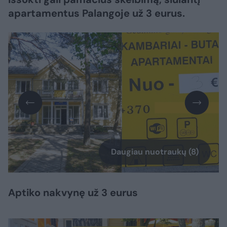
apartamentus Palangoje už 3 eurus.
Daugiau nuotraukų (8)
Aptiko nakvynę už 3 eurus