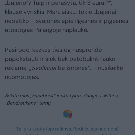
„bajerio“? Taip ir parašyta, tik 3 eurai?“, –
klausė vyriškis. Man, aišku, tokie „bajeriai“
nepatiko – svajonės apie ilgesnes ir pigesnes
atostogas Palangoje nuplaukė.
Pasirodo, kažkas tiesiog nusprendė
papokštauti ir šiek tiek patobulinti lauko
reklamą. „
Svolačiai
tie žmonės“, – nusikeikė
nuomotojas.
Sekite mus „Facebook“ ir skaitykite daugiau skilties
„Bendraukime“ temų.
Tai yra skaitytojo rašinys. Redakcijos nuomonė