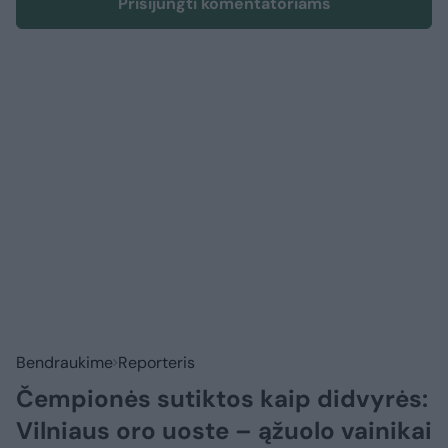
Prisijungti komentatoriams
Bendraukime
Reporteris
Čempionės sutiktos kaip didvyrės:
Vilniaus oro uoste – ąžuolo vainikai