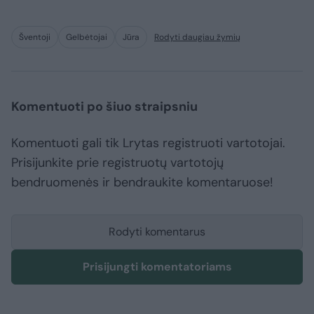
Šventoji
Gelbėtojai
Jūra
Rodyti daugiau žymių
Komentuoti po šiuo straipsniu
Komentuoti gali tik Lrytas registruoti vartotojai.
Prisijunkite prie registruotų vartotojų
bendruomenės ir bendraukite komentaruose!
Rodyti komentarus
Prisijungti komentatoriams