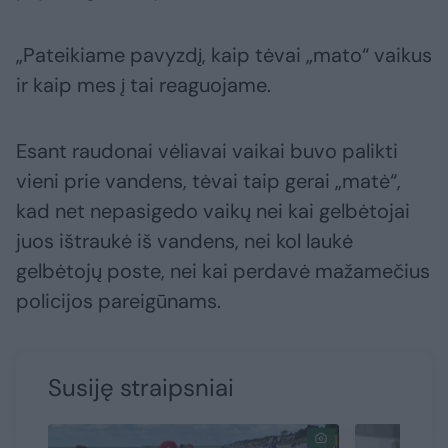
„Pateikiame pavyzdį, kaip tėvai „mato“ vaikus
ir kaip mes į tai reaguojame.
Esant raudonai vėliavai vaikai buvo palikti
vieni prie vandens, tėvai taip gerai „matė“,
kad net nepasigedo vaikų nei kai gelbėtojai
juos ištraukė iš vandens, nei kol laukė
gelbėtojų poste, nei kai perdavė mažamečius
policijos pareigūnams.
Susiję straipsniai