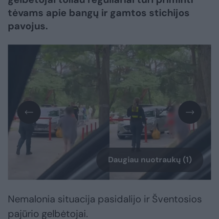
tėvams apie bangų ir gamtos stichijos
pavojus.
Daugiau nuotraukų (1)
Nemalonia situacija pasidalijo ir Šventosios
pajūrio gelbėtojai.