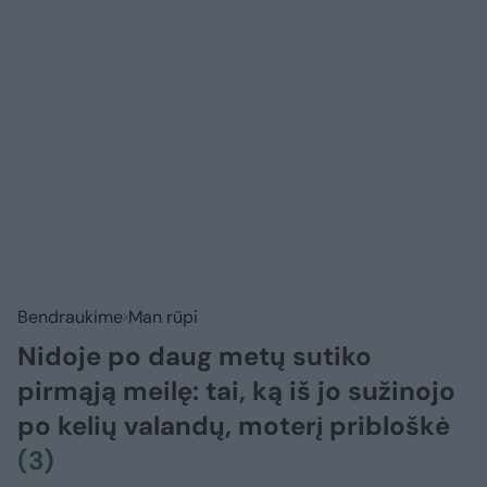
Bendraukime
Man rūpi
Nidoje po daug metų sutiko
pirmąją meilę: tai, ką iš jo sužinojo
po kelių valandų, moterį pribloškė
(3)