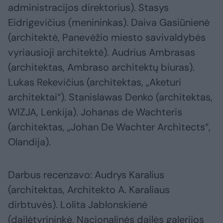
administracijos direktorius). Stasys
Eidrigevičius (menininkas). Daiva Gasiūnienė
(architektė, Panevėžio miesto savivaldybės
vyriausioji architektė). Audrius Ambrasas
(architektas, Ambraso architektų biuras).
Lukas Rekevičius (architektas, „Aketuri
architektai“). Stanislawas Denko (architektas,
WIZJA, Lenkija). Johanas de Wachteris
(architektas, „Johan De Wachter Architects“,
Olandija).
Darbus recenzavo: Audrys Karalius
(architektas, Architekto A. Karaliaus
dirbtuvės). Lolita Jablonskienė
(dailėtyrininkė, Nacionalinės dailės galerijos