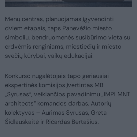
Menų centras, planuojamas įgyvendinti
dviem etapais, taps Panevėžio miesto
simboliu, bendruomenės susibūrimo vieta su
erdvėmis renginiams, miestiečių ir miesto
svečių kūrybai, vaikų edukacijai.
Konkurso nugalėtojais tapo geriausiai
ekspertinės komisijos įvertintas MB
„Syrusas“, veikiančios pavadinimu „IMPLMNT
architects“ komandos darbas. Autorių
kolektyvas – Aurimas Syrusas, Greta
Šidlauskaitė ir Ričardas Bertašius.