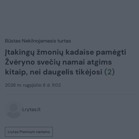
Būstas
Nekilnojamasis turtas
Įtakingų žmonių kadaise pamėgti
Žvėryno svečių namai atgims
kitaip, nei daugelis tikėjosi
(2)
2026 m. rugpjūčio 8 d. 11:02
Lrytas.lt
Lrytas Premium nariams