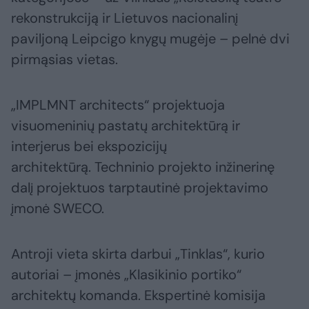
rekonstrukciją ir Lietuvos nacionalinį
paviljoną Leipcigo knygų mugėje – pelnė dvi
pirmąsias vietas.
„IMPLMNT architects“ projektuoja
visuomeninių pastatų architektūrą ir
interjerus bei ekspozicijų
architektūrą. Techninio projekto inžinerinę
dalį projektuos tarptautinė projektavimo
įmonė SWECO.
Antroji vieta skirta darbui „Tinklas“, kurio
autoriai – įmonės „Klasikinio portiko“
architektų komanda. Ekspertinė komisija