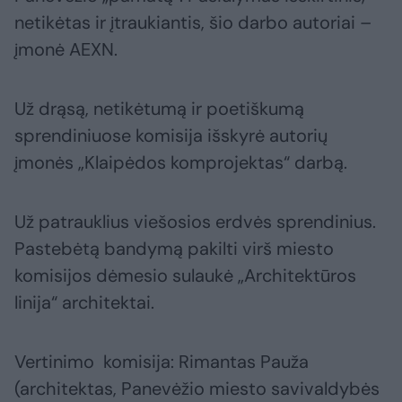
netikėtas ir įtraukiantis, šio darbo autoriai –
įmonė AEXN.
Už drąsą, netikėtumą ir poetiškumą
sprendiniuose komisija išskyrė autorių
įmonės „Klaipėdos komprojektas“ darbą.
Už patrauklius viešosios erdvės sprendinius.
Pastebėtą bandymą pakilti virš miesto
komisijos dėmesio sulaukė „Architektūros
linija“ architektai.
Vertinimo komisija: Rimantas Pauža
(architektas, Panevėžio miesto savivaldybės