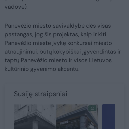
vadovė).
Panevėžio miesto savivaldybė dės visas
pastangas, jog šis projektas, kaip ir kiti
Panevėžio mieste įvykę konkursai miesto
atnaujinimui, būtų kokybiškai įgyvendintas ir
taptų Panevėžio miesto ir visos Lietuvos
kultūrinio gyvenimo akcentu.
Susiję straipsniai