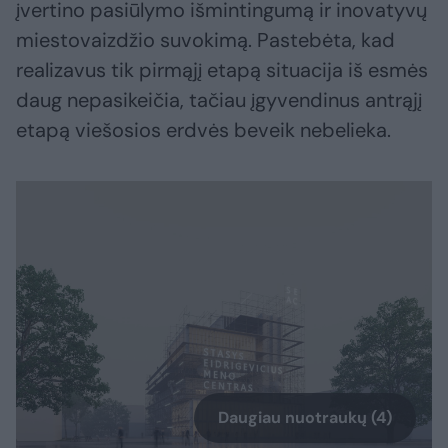
įvertino pasiūlymo išmintingumą ir inovatyvų
miestovaizdžio suvokimą. Pastebėta, kad
realizavus tik pirmąjį etapą situacija iš esmės
daug nepasikeičia, tačiau įgyvendinus antrąjį
etapą viešosios erdvės beveik nebelieka.
Daugiau nuotraukų (4)