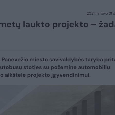
2021 m. kovo 31 d.
metų laukto projekto – žad
 Panevėžio miesto savivaldybės taryba prit
utobusų stoties su požemine automobilių
o aikštele projekto įgyvendinimui.