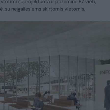
ų stotimi suprojektuota ir požeminė 87 vietų
ė, su neįgaliesiems skirtomis vietomis.