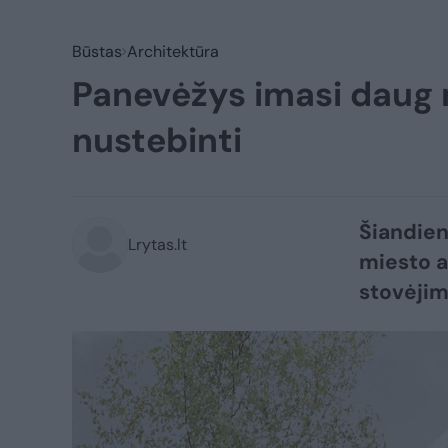
Būstas
Architektūra
Panevėžys imasi daug 
nustebinti
Šiandien
Lrytas.lt
miesto a
stovėjim