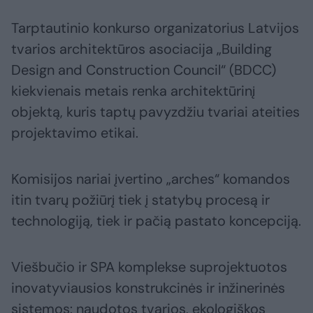
Tarptautinio konkurso organizatorius Latvijos
tvarios architektūros asociacija „Building
Design and Construction Council“ (BDCC)
kiekvienais metais renka architektūrinį
objektą, kuris taptų pavyzdžiu tvariai ateities
projektavimo etikai.
Komisijos nariai įvertino „arches“ komandos
itin tvarų požiūrį tiek į statybų procesą ir
technologiją, tiek ir pačią pastato koncepciją.
Viešbučio ir SPA komplekse suprojektuotos
inovatyviausios konstrukcinės ir inžinerinės
sistemos: naudotos tvarios, ekologiškos