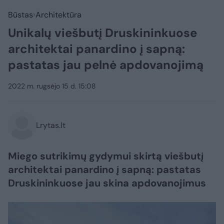
Būstas
Architektūra
Unikalų viešbutį Druskininkuose
architektai panardino į sapną:
pastatas jau pelnė apdovanojimą
2022 m. rugsėjo 15 d. 15:08
Lrytas.lt
Miego sutrikimų gydymui skirtą viešbutį
architektai panardino į sapną: pastatas
Druskininkuose jau skina apdovanojimus