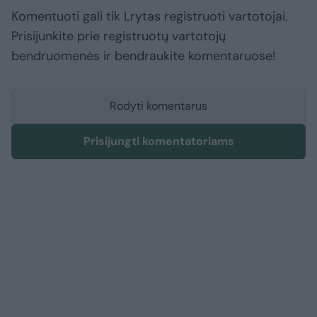
Komentuoti gali tik Lrytas registruoti vartotojai.
Prisijunkite prie registruotų vartotojų
bendruomenės ir bendraukite komentaruose!
Rodyti komentarus
Prisijungti komentatoriams