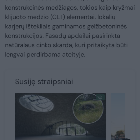
konstrukcinės medžiagos, tokios kaip kryžmai
klijuoto medžio (CLT) elementai, lokalių
karjerų ištekliais gaminamos gelžbetoninės
konstrukcijos. Fasadų apdailai pasirinkta
natūralaus cinko skarda, kuri pritaikyta būti
lengvai perdirbama ateityje.
Susiję straipsniai