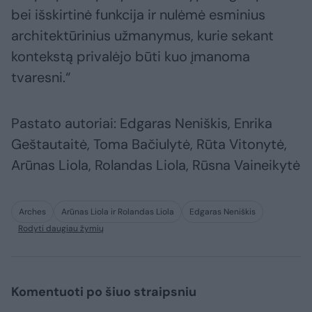
bei išskirtinė funkcija ir nulėmė esminius
architektūrinius užmanymus, kurie sekant
kontekstą privalėjo būti kuo įmanoma
tvaresni.“
Pastato autoriai: Edgaras Neniškis, Enrika
Geštautaitė, Toma Bačiulytė, Rūta Vitonytė,
Arūnas Liola, Rolandas Liola, Rūsna Vaineikytė
Arches
Arūnas Liola ir Rolandas Liola
Edgaras Neniškis
Rodyti daugiau žymių
Komentuoti po šiuo straipsniu