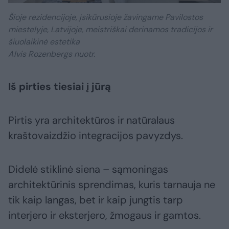
Šioje rezidencijoje, įsikūrusioje žavingame Pavilostos
miestelyje, Latvijoje, meistriškai derinamos tradicijos ir
šiuolaikinė estetika
Alvis Rozenbergs nuotr.
Iš pirties tiesiai į jūrą
Pirtis yra architektūros ir natūralaus
kraštovaizdžio integracijos pavyzdys.
Didelė stiklinė siena – sąmoningas
architektūrinis sprendimas, kuris tarnauja ne
tik kaip langas, bet ir kaip jungtis tarp
interjero ir eksterjero, žmogaus ir gamtos.