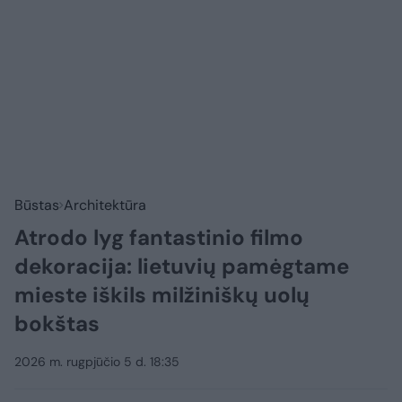
Būstas
Architektūra
Atrodo lyg fantastinio filmo
dekoracija: lietuvių pamėgtame
mieste iškils milžiniškų uolų
bokštas
2026 m. rugpjūčio 5 d. 18:35