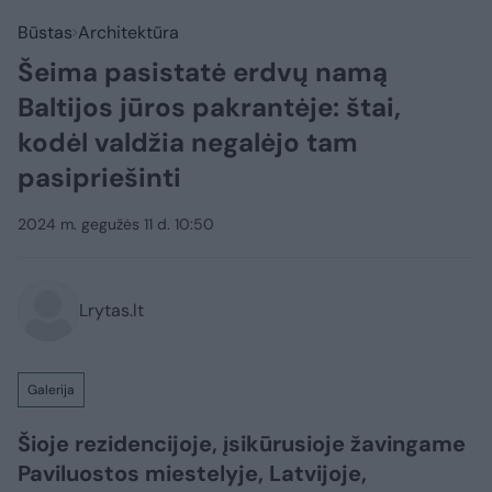
Būstas
Architektūra
Šeima pasistatė erdvų namą
Baltijos jūros pakrantėje: štai,
kodėl valdžia negalėjo tam
pasipriešinti
2024 m. gegužės 11 d. 10:50
Lrytas.lt
Galerija
Šioje rezidencijoje, įsikūrusioje žavingame
Paviluostos miestelyje, Latvijoje,