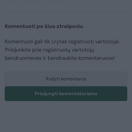
Komentuoti po šiuo straipsniu
Komentuoti gali tik Lrytas registruoti vartotojai.
Prisijunkite prie registruotų vartotojų
bendruomenės ir bendraukite komentaruose!
Rodyti komentarus
Prisijungti komentatoriams