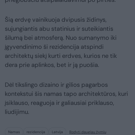
Šią erdvę vainikuoja dvipusis židinys,
sujungiantis abu statinius ir suteikiantis
šilumą bei atmosferą. Nuo sumanymo iki
įgyvendinimo ši rezidencija atspindi
architektų siekį kurti erdves, kurios ne tik
dera prie aplinkos, bet ir ją puošia.
Dėl tikslingo dizaino ir gilios pagarbos
kontekstui šis namas tapo architektūros, kuri
įsiklauso, reaguoja ir galiausiai priklauso,
liudijimu.
Namas
rezidencija
Latvija
Rodyti daugiau žymių