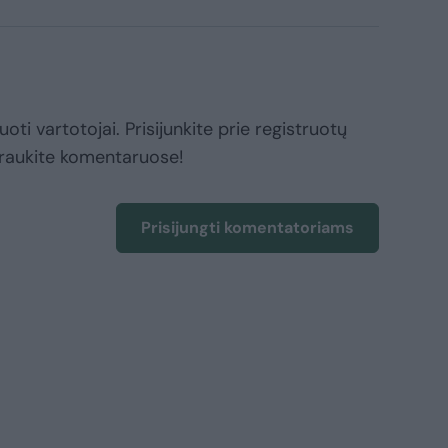
oti vartotojai. Prisijunkite prie registruotų
raukite komentaruose!
Prisijungti komentatoriams