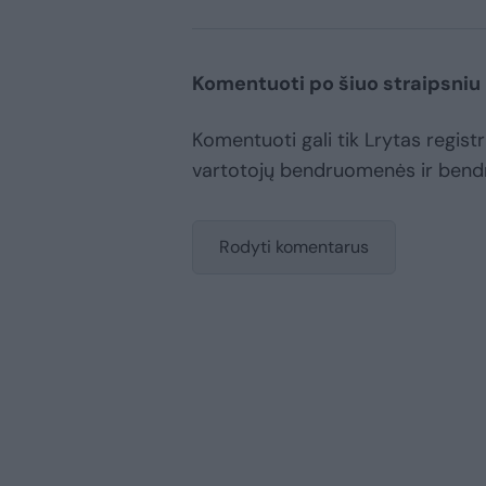
Komentuoti po šiuo straipsniu
Komentuoti gali tik Lrytas registru
vartotojų bendruomenės ir bend
Rodyti komentarus