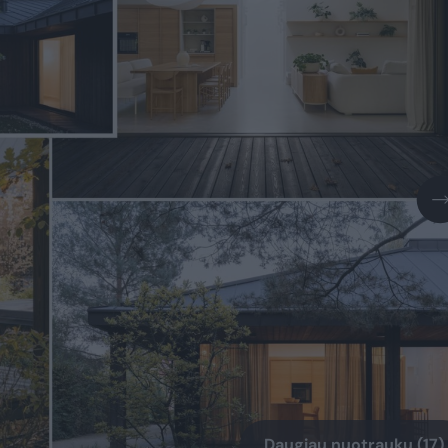
Daugiau nuotraukų (17)