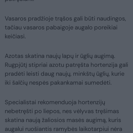
Vasaros pradžioje trąšos gali būti naudingos,
tačiau vasaros pabaigoje augalo poreikiai
keičiasi.
Azotas skatina naujų lapų ir ūglių augimą.
Rugpjūtį stipriai azotu patręšta hortenzija gali
pradėti leisti daug naujų, minkštų ūglių, kurie
iki šalčių nespės pakankamai sumedėti.
Specialistai rekomenduoja hortenzijų
nebetręšti po liepos, nes vėlyvas tręšimas
skatina naują žaliosios masės augimą, kuris
augalui ruošiantis ramybės laikotarpiui nėra