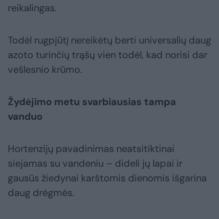
reikalingas.
Todėl rugpjūtį nereikėtų berti universalių daug
azoto turinčių trąšų vien todėl, kad norisi dar
vešlesnio krūmo.
Žydėjimo metu svarbiausias tampa
vanduo
Hortenzijų pavadinimas neatsitiktinai
siejamas su vandeniu – dideli jų lapai ir
gausūs žiedynai karštomis dienomis išgarina
daug drėgmės.