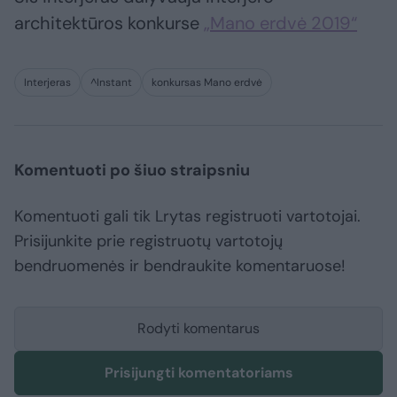
architektūros konkurse
„Mano erdvė 2019“
Interjeras
^Instant
konkursas Mano erdvė
Komentuoti po šiuo straipsniu
Komentuoti gali tik Lrytas registruoti vartotojai.
Prisijunkite prie registruotų vartotojų
bendruomenės ir bendraukite komentaruose!
Rodyti komentarus
Prisijungti komentatoriams