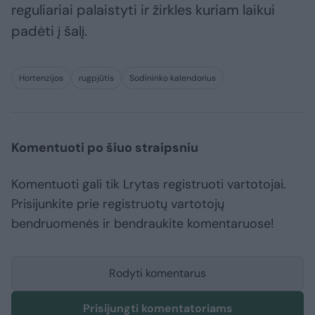
reguliariai palaistyti ir žirkles kuriam laikui
padėti į šalį.
Hortenzijos
rugpjūtis
Sodininko kalendorius
Komentuoti po šiuo straipsniu
Komentuoti gali tik Lrytas registruoti vartotojai.
Prisijunkite prie registruotų vartotojų
bendruomenės ir bendraukite komentaruose!
Rodyti komentarus
Prisijungti komentatoriams