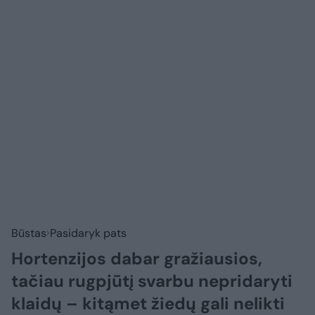
Būstas
Pasidaryk pats
Hortenzijos dabar gražiausios,
tačiau rugpjūtį svarbu nepridaryti
klaidų – kitąmet žiedų gali nelikti