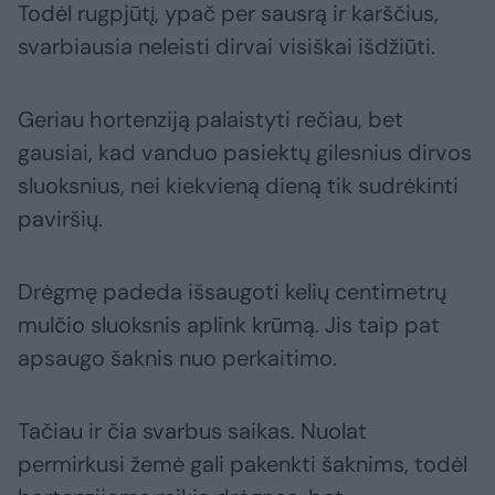
Todėl rugpjūtį, ypač per sausrą ir karščius,
svarbiausia neleisti dirvai visiškai išdžiūti.
Geriau hortenziją palaistyti rečiau, bet
gausiai, kad vanduo pasiektų gilesnius dirvos
sluoksnius, nei kiekvieną dieną tik sudrėkinti
paviršių.
Drėgmę padeda išsaugoti kelių centimetrų
mulčio sluoksnis aplink krūmą. Jis taip pat
apsaugo šaknis nuo perkaitimo.
Tačiau ir čia svarbus saikas. Nuolat
permirkusi žemė gali pakenkti šaknims, todėl