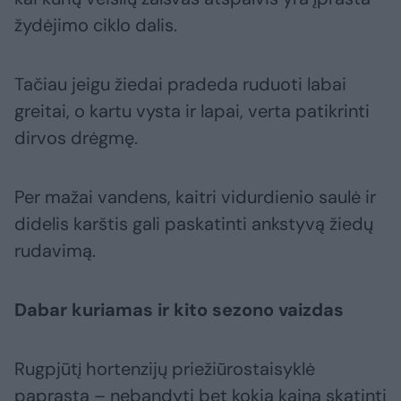
žydėjimo ciklo dalis.
Tačiau jeigu žiedai pradeda ruduoti labai
greitai, o kartu vysta ir lapai, verta patikrinti
dirvos drėgmę.
Per mažai vandens, kaitri vidurdienio saulė ir
didelis karštis gali paskatinti ankstyvą žiedų
rudavimą.
Dabar kuriamas ir kito sezono vaizdas
Rugpjūtį hortenzijų priežiūrostaisyklė
paprasta – nebandyti bet kokia kaina skatinti