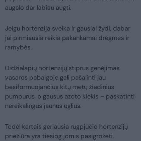
augalo dar labiau augti.
Jeigu hortenzija sveika ir gausiai žydi, dabar
jai pirmiausia reikia pakankamai drėgmės ir
ramybės.
Didžialapių hortenzijų stiprus genėjimas
vasaros pabaigoje gali pašalinti jau
besiformuojančius kitų metų žiedinius
pumpurus, o gausus azoto kiekis – paskatinti
nereikalingus jaunus ūglius.
Todėl kartais geriausia rugpjūčio hortenzijų
priežiūra yra tiesiog jomis pasigrožėti,