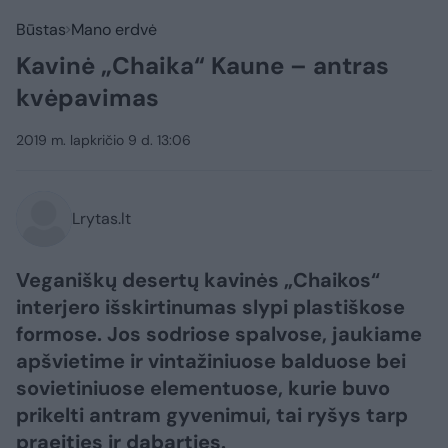
Būstas
Mano erdvė
Kavinė „Chaika“ Kaune – antras
kvėpavimas
2019 m. lapkričio 9 d. 13:06
Lrytas.lt
Veganiškų desertų kavinės „Chaikos“
interjero išskirtinumas slypi plastiškose
formose. Jos sodriose spalvose, jaukiame
apšvietime ir vintažiniuose balduose bei
sovietiniuose elementuose, kurie buvo
prikelti antram gyvenimui, tai ryšys tarp
praeities ir dabarties.