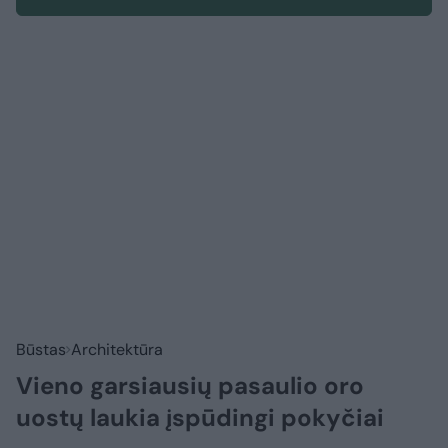
Būstas
Architektūra
Vieno garsiausių pasaulio oro
uostų laukia įspūdingi pokyčiai