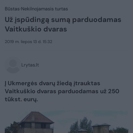
Būstas
Nekilnojamasis turtas
Už įspūdingą sumą parduodamas
Vaitkuškio dvaras
2019 m. liepos 13 d. 15:32
Lrytas.lt
Į Ukmergės dvarų žiedą įtrauktas
Vaitkuškio dvaras parduodamas už 250
tūkst. eurų.