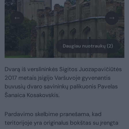
Daugiau nuotraukų (2)
Dvarą iš verslininkės Sigitos Juozapavičiūtės
2017 metais įsigijo Varšuvoje gyvenantis
buvusių dvaro savininkų palikuonis Pavelas
Šanaica Kosakovskis.
Pardavimo skelbime pranešama, kad
teritorijoje yra originalus bokštas su įrengta