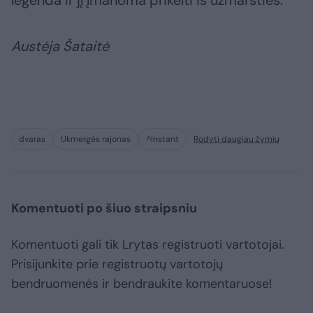
Austėja Šataitė
dvaras
Ukmergės rajonas
^Instant
Rodyti daugiau žymių
Komentuoti po šiuo straipsniu
Komentuoti gali tik Lrytas registruoti vartotojai.
Prisijunkite prie registruotų vartotojų
bendruomenės ir bendraukite komentaruose!