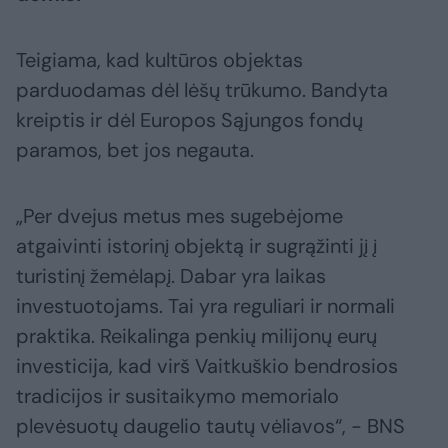
Teigiama, kad kultūros objektas
parduodamas dėl lėšų trūkumo. Bandyta
kreiptis ir dėl Europos Sąjungos fondų
paramos, bet jos negauta.
„Per dvejus metus mes sugebėjome
atgaivinti istorinį objektą ir sugrąžinti jį į
turistinį žemėlapį. Dabar yra laikas
investuotojams. Tai yra reguliari ir normali
praktika. Reikalinga penkių milijonų eurų
investicija, kad virš Vaitkuškio bendrosios
tradicijos ir susitaikymo memorialo
plevėsuotų daugelio tautų vėliavos“, - BNS