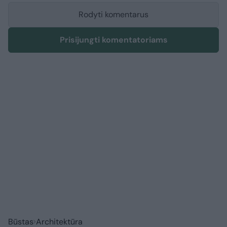
Rodyti komentarus
Prisijungti komentatoriams
Būstas
Architektūra