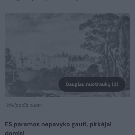
Daugiau nuotraukų (2)
Wikipedia nuotr.
ES paramos nepavyko gauti, pirkėjai
domisi