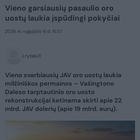
Vieno garsiausių pasaulio oro
uostų laukia įspūdingi pokyčiai
2026 m. rugpjūčio 6 d. 15:57
Lrytas.lt
Vieno svarbiausių JAV oro uostų laukia
milžiniškos permainos – Vašingtono
Daleso tarptautinio oro uosto
rekonstrukcijai ketinama skirti apie 22
mlrd. JAV dolerių (apie 19 mlrd. eurų).