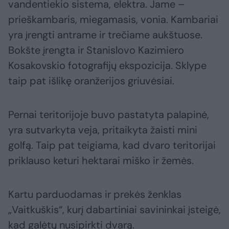
vandentiekio sistema, elektra. Jame –
prieškambaris, miegamasis, vonia. Kambariai
yra įrengti antrame ir trečiame aukštuose.
Bokšte įrengta ir Stanislovo Kazimiero
Kosakovskio fotografijų ekspozicija. Sklype
taip pat išlikę oranžerijos griuvėsiai.
Pernai teritorijoje buvo pastatyta palapinė,
yra sutvarkyta veja, pritaikyta žaisti mini
golfą. Taip pat teigiama, kad dvaro teritorijai
priklauso keturi hektarai miško ir žemės.
Kartu parduodamas ir prekės ženklas
„Vaitkuškis“, kurį dabartiniai savininkai įsteigė,
kad galėtų nusipirkti dvarą.