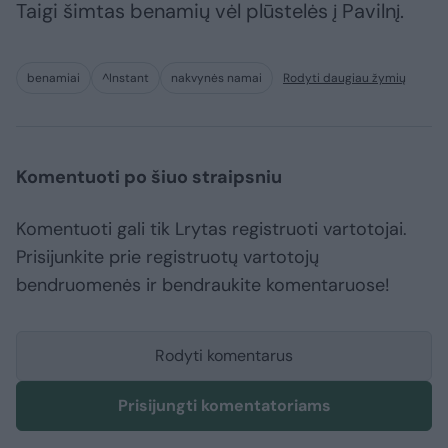
Taigi šimtas benamių vėl plūstelės į Pavilnį.
benamiai
^Instant
nakvynės namai
Rodyti daugiau žymių
Komentuoti po šiuo straipsniu
Komentuoti gali tik Lrytas registruoti vartotojai.
Prisijunkite prie registruotų vartotojų
bendruomenės ir bendraukite komentaruose!
Rodyti komentarus
Prisijungti komentatoriams