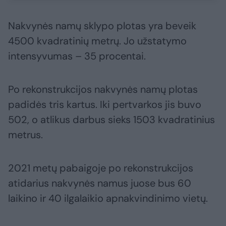
Nakvynės namų sklypo plotas yra beveik
4500 kvadratinių metrų. Jo užstatymo
intensyvumas – 35 procentai.
Po rekonstrukcijos nakvynės namų plotas
padidės tris kartus. Iki pertvarkos jis buvo
502, o atlikus darbus sieks 1503 kvadratinius
metrus.
2021 metų pabaigoje po rekonstrukcijos
atidarius nakvynės namus juose bus 60
laikino ir 40 ilgalaikio apnakvindinimo vietų.