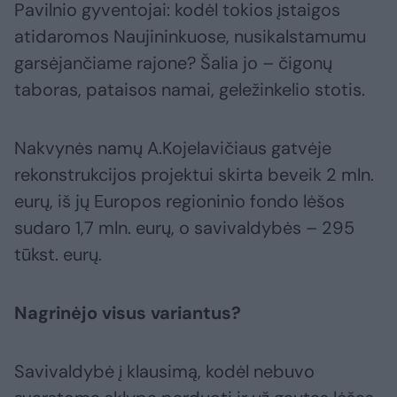
Pavilnio gyventojai: kodėl tokios įstaigos
atidaromos Naujininkuose, nusikalstamumu
garsėjančiame rajone? Šalia jo – čigonų
taboras, pataisos namai, geležinkelio stotis.
Nakvynės namų A.Kojelavičiaus gatvėje
rekonstrukcijos projektui skirta beveik 2 mln.
eurų, iš jų Europos regioninio fondo lėšos
sudaro 1,7 mln. eurų, o savivaldybės – 295
tūkst. eurų.
Nagrinėjo visus variantus?
Savivaldybė į klausimą, kodėl nebuvo