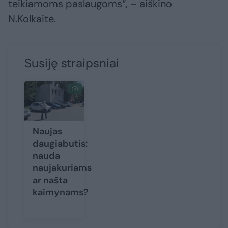
teikiamoms paslaugoms“, – aiškino
N.Kolkaitė.
Susiję straipsniai
Naujas
daugiabutis:
nauda
naujakuriams
ar našta
kaimynams?