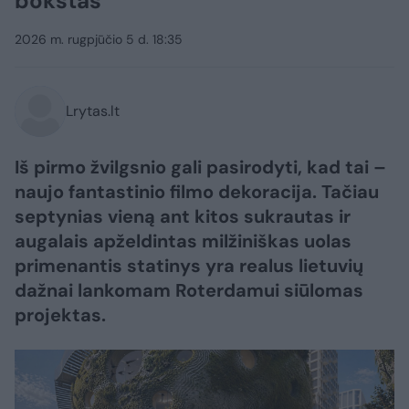
bokštas
2026 m. rugpjūčio 5 d. 18:35
Lrytas.lt
Iš pirmo žvilgsnio gali pasirodyti, kad tai –
naujo fantastinio filmo dekoracija. Tačiau
septynias vieną ant kitos sukrautas ir
augalais apželdintas milžiniškas uolas
primenantis statinys yra realus lietuvių
dažnai lankomam Roterdamui siūlomas
projektas.