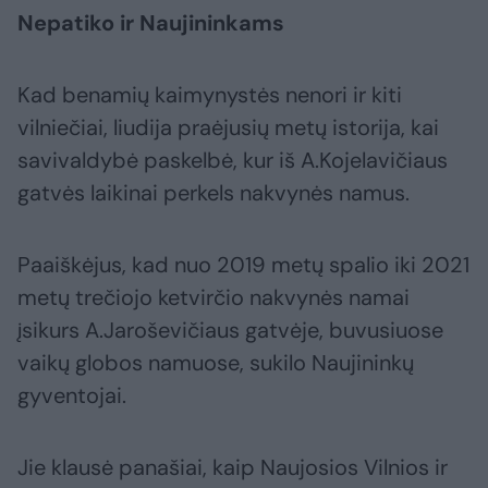
Nepatiko ir Naujininkams
Kad benamių kaimynystės nenori ir kiti
vilniečiai, liudija praėjusių metų istorija, kai
savivaldybė paskelbė, kur iš A.Kojelavičiaus
gatvės laikinai perkels nakvynės namus.
Paaiškėjus, kad nuo 2019 metų spalio iki 2021
metų trečiojo ketvirčio nakvynės namai
įsikurs A.Jaroševičiaus gatvėje, buvusiuose
vaikų globos namuose, sukilo Naujininkų
gyventojai.
Jie klausė panašiai, kaip Naujosios Vilnios ir