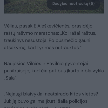
Daugiau nuotraukų (5)
Vėliau, pasak E.Aleškevičienės, prasidėjo
raštų rašymo maratonas: „Kol rašai raštus,
traukinys nesustoja. Po pusmečio gauni
atsakymą, kad tyrimas nutrauktas.“
Naujosios Vilnios ir Pavilnio gyventojai
pasibaisėjo, kad čia pat bus įkurta ir blaivykla
„Sala“.
„Nejaugi blaivyklai neatsirado kitos vietos?
Juk ją buvo galima įkurti šalia policijos