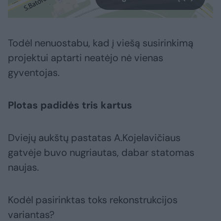
Todėl nenuostabu, kad į viešą susirinkimą
projektui aptarti neatėjo nė vienas
gyventojas.
Plotas padidės tris kartus
Dviejų aukštų pastatas A.Kojelavičiaus
gatvėje buvo nugriautas, dabar statomas
naujas.
Kodėl pasirinktas toks rekonstrukcijos
variantas?