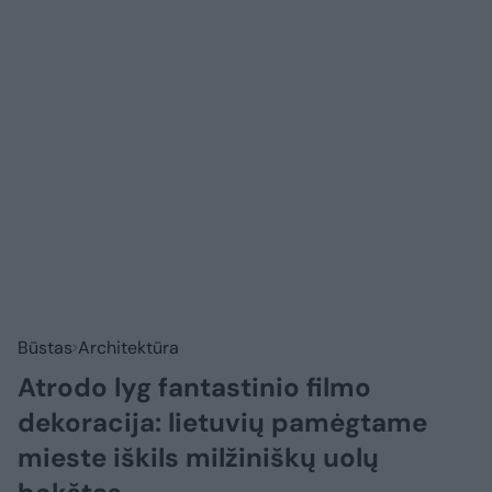
Būstas
Architektūra
Atrodo lyg fantastinio filmo
dekoracija: lietuvių pamėgtame
mieste iškils milžiniškų uolų