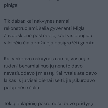
pinigai.
Tik dabar, kai nakvynės namai
rekonstruojami, šalia gyvenanti Migla
Zavadskienė pastebėjo, kad vis daugiau
vilniečių čia atvažiuoja pasigrožėti gamta.
Kai veikdavo nakvynės namai, vasarą ir
rudenį benamiai nuo jų nenutoldavo,
nevažiuodavo į miestą. Kai rytais ateidavo
laikas iš jų visai dienai išeiti, jie įsikurdavo
palapinėse šalia.
Tokių palapinių pakrūmėse buvo pridygę