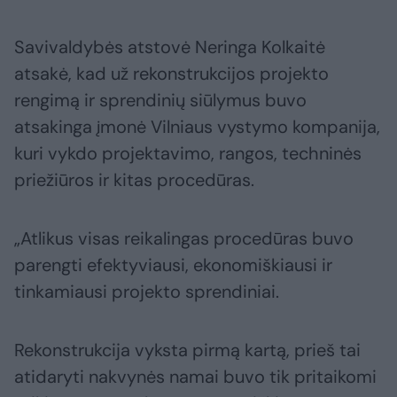
Savivaldybės atstovė Neringa Kolkaitė
atsakė, kad už rekonstrukcijos projekto
rengimą ir sprendinių siūlymus buvo
atsakinga įmonė Vilniaus vystymo kompanija,
kuri vykdo projektavimo, rangos, techninės
priežiūros ir kitas procedūras.
„Atlikus visas reikalingas procedūras buvo
parengti efektyviausi, ekonomiškiausi ir
tinkamiausi projekto sprendiniai.
Rekonstrukcija vyksta pirmą kartą, prieš tai
atidaryti nakvynės namai buvo tik pritaikomi