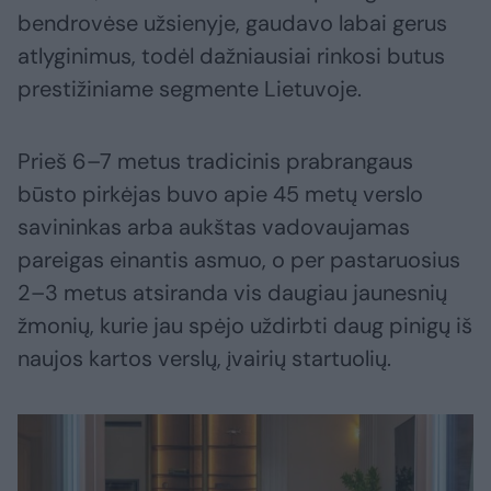
bendrovėse užsienyje, gaudavo labai gerus
atlyginimus, todėl dažniausiai rinkosi butus
prestižiniame segmente Lietuvoje.
Prieš 6–7 metus tradicinis prabrangaus
būsto pirkėjas buvo apie 45 metų verslo
savininkas arba aukštas vadovaujamas
pareigas einantis asmuo, o per pastaruosius
2–3 metus atsiranda vis daugiau jaunesnių
žmonių, kurie jau spėjo uždirbti daug pinigų iš
naujos kartos verslų, įvairių startuolių.