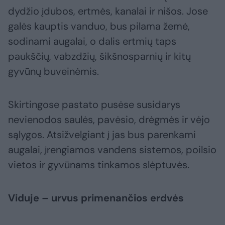
dydžio įdubos, ertmės, kanalai ir nišos. Jose
galės kauptis vanduo, bus pilama žemė,
sodinami augalai, o dalis ertmių taps
paukščių, vabzdžių, šikšnosparnių ir kitų
gyvūnų buveinėmis.
Skirtingose pastato pusėse susidarys
nevienodos saulės, pavėsio, drėgmės ir vėjo
sąlygos. Atsižvelgiant į jas bus parenkami
augalai, įrengiamos vandens sistemos, poilsio
vietos ir gyvūnams tinkamos slėptuvės.
Viduje – urvus primenančios erdvės