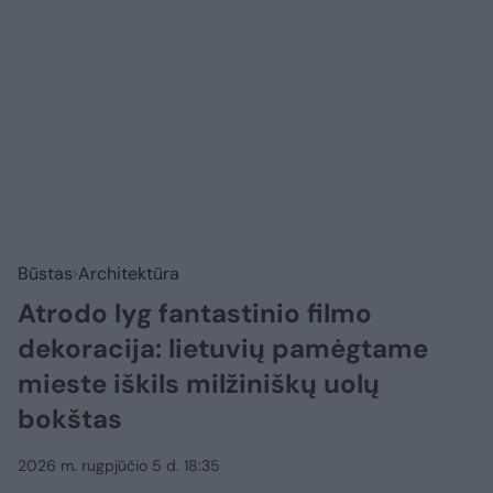
Būstas
Architektūra
Atrodo lyg fantastinio filmo
dekoracija: lietuvių pamėgtame
mieste iškils milžiniškų uolų
bokštas
2026 m. rugpjūčio 5 d. 18:35