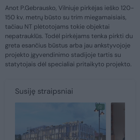
Anot P.Gebrausko, Vilniuje pirkėjas ieško 120-
150 kv. metrų būsto su trim miegamaisiais,
tačiau NT plėtotojams tokie objektai
nepatrauklūs. Todėl pirkėjams tenka pirkti du
greta esančius būstus arba jau ankstyvojoje
projekto įgyvendinimo stadijoje tartis su
statytojais dėl specialiai pritaikyto projekto.
Susiję straipsniai