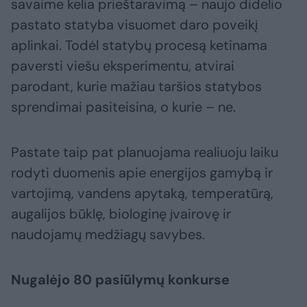
savaime kelia prieštaravimą – naujo didelio
pastato statyba visuomet daro poveikį
aplinkai. Todėl statybų procesą ketinama
paversti viešu eksperimentu, atvirai
parodant, kurie mažiau taršios statybos
sprendimai pasiteisina, o kurie – ne.
Pastate taip pat planuojama realiuoju laiku
rodyti duomenis apie energijos gamybą ir
vartojimą, vandens apytaką, temperatūrą,
augalijos būklę, biologinę įvairovę ir
naudojamų medžiagų savybes.
Nugalėjo 80 pasiūlymų konkurse