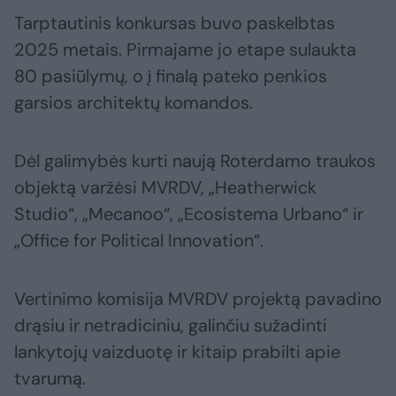
Tarptautinis konkursas buvo paskelbtas
2025 metais. Pirmajame jo etape sulaukta
80 pasiūlymų, o į finalą pateko penkios
garsios architektų komandos.
Dėl galimybės kurti naują Roterdamo traukos
objektą varžėsi MVRDV, „Heatherwick
Studio“, „Mecanoo“, „Ecosistema Urbano“ ir
„Office for Political Innovation“.
Vertinimo komisija MVRDV projektą pavadino
drąsiu ir netradiciniu, galinčiu sužadinti
lankytojų vaizduotę ir kitaip prabilti apie
tvarumą.