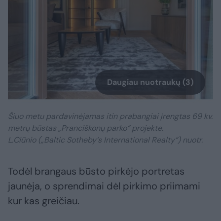
Daugiau nuotraukų (3)
Šiuo metu pardavinėjamas itin prabangiai įrengtas 69 kv.
metrų būstas „Pranciškonų parko“ projekte.
L.Ciūnio („Baltic Sotheby‘s International Realty“) nuotr.
Todėl brangaus būsto pirkėjo portretas
jaunėja, o sprendimai dėl pirkimo priimami
kur kas greičiau.