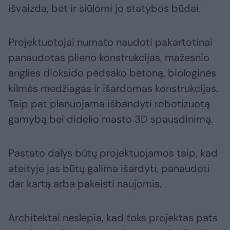
išvaizda, bet ir siūlomi jo statybos būdai.
Projektuotojai numato naudoti pakartotinai
panaudotas plieno konstrukcijas, mažesnio
anglies dioksido pėdsako betoną, biologinės
kilmės medžiagas ir išardomas konstrukcijas.
Taip pat planuojama išbandyti robotizuotą
gamybą bei didelio masto 3D spausdinimą.
Pastato dalys būtų projektuojamos taip, kad
ateityje jas būtų galima išardyti, panaudoti
dar kartą arba pakeisti naujomis.
Architektai neslepia, kad toks projektas pats