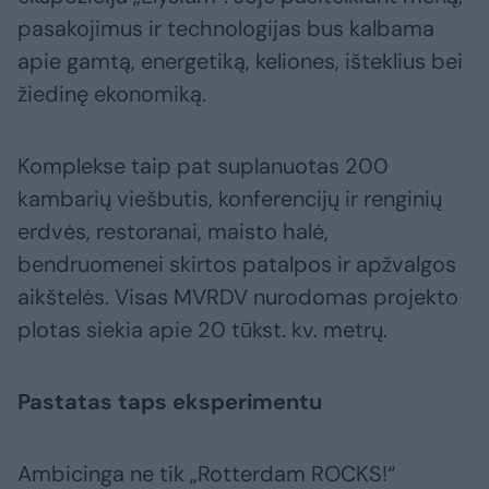
pasakojimus ir technologijas bus kalbama
apie gamtą, energetiką, keliones, išteklius bei
žiedinę ekonomiką.
Komplekse taip pat suplanuotas 200
kambarių viešbutis, konferencijų ir renginių
erdvės, restoranai, maisto halė,
bendruomenei skirtos patalpos ir apžvalgos
aikštelės. Visas MVRDV nurodomas projekto
plotas siekia apie 20 tūkst. kv. metrų.
Pastatas taps eksperimentu
Ambicinga ne tik „Rotterdam ROCKS!“