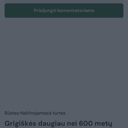
Prisijungti komentatoriams
Būstas
Nekilnojamasis turtas
Grigiškės daugiau nei 600 metų