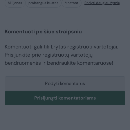
Milijonas
prabangus būstas
^Instant
Rodyti daugiau žymių
Komentuoti po šiuo straipsniu
Komentuoti gali tik Lrytas registruoti vartotojai.
Prisijunkite prie registruotų vartotojų
bendruomenės ir bendraukite komentaruose!
Rodyti komentarus
Prisijungti komentatoriams