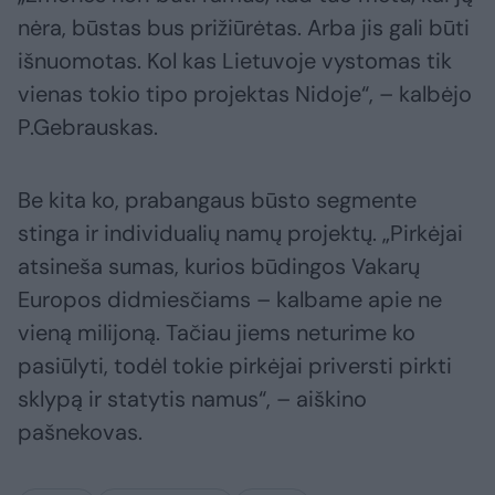
nėra, būstas bus prižiūrėtas. Arba jis gali būti
išnuomotas. Kol kas Lietuvoje vystomas tik
vienas tokio tipo projektas Nidoje“, – kalbėjo
P.Gebrauskas.
Be kita ko, prabangaus būsto segmente
stinga ir individualių namų projektų. „Pirkėjai
atsineša sumas, kurios būdingos Vakarų
Europos didmiesčiams – kalbame apie ne
vieną milijoną. Tačiau jiems neturime ko
pasiūlyti, todėl tokie pirkėjai priversti pirkti
sklypą ir statytis namus“, – aiškino
pašnekovas.