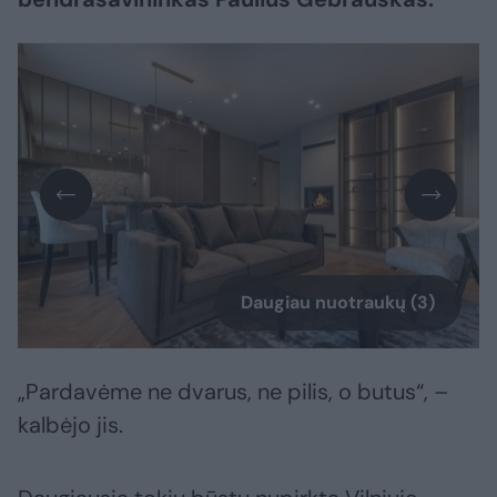
Daugiau nuotraukų (3)
„Pardavėme ne dvarus, ne pilis, o butus“, –
kalbėjo jis.