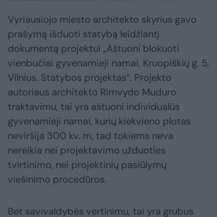
Vyriausiojo miesto architekto skyrius gavo
prašymą išduoti statybą leidžiantį
dokumentą projektui „Aštuoni blokuoti
vienbučiai gyvenamieji namai. Kruopiškių g. 5,
Vilnius. Statybos projektas“. Projekto
autoriaus architekto Rimvydo Muduro
traktavimu, tai yra aštuoni individualūs
gyvenamieji namai, kurių kiekvieno plotas
neviršija 300 kv. m, tad tokiems neva
nereikia nei projektavimo užduoties
tvirtinimo, nei projektinių pasiūlymų
viešinimo procedūros.
Bet savivaldybės vertinimu, tai yra grubus