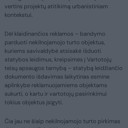
vertins projektų atitikimą urbanistiniam
kontekstui.
Dėl klaidinančios reklamos – bandymo
parduoti nekilnojamojo turto objektus,
kuriems savivaldybė atsisakė išduoti
statybos leidimus, kreipsimės į Vartotojų
teisų apsaugos tarnybą – statybą leidžiančio
dokumento išdavimas laikytinas esmine
aplinkybe reklamuojamiems objektams
sukurti, o kartu ir vartotojų pasirinkimui
tokius objektus įsigyti.
Čia jau ne šiaip nekilnojamojo turto pirkimas