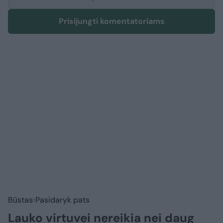
Prisijungti komentatoriams
Būstas
Pasidaryk pats
Lauko virtuvei nereikia nei daug