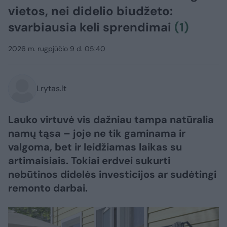
vietos, nei didelio biudžeto:
svarbiausia keli sprendimai
(1)
2026 m. rugpjūčio 9 d. 05:40
Lrytas.lt
Lauko virtuvė vis dažniau tampa natūralia
namų tąsa – joje ne tik gaminama ir
valgoma, bet ir leidžiamas laikas su
artimaisiais. Tokiai erdvei sukurti
nebūtinos didelės investicijos ar sudėtingi
remonto darbai.