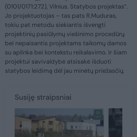
(0101/0171:272), Vilnius. Statybos projektas“.
Jo projektuotojas – tas pats R.Muduras,
tokiu pat metodu siekiantis išvengti
projektinių pasiūlymų viešinimo procedūrų
bei nepaisantis projektams taikomų darnos
su aplinka bei kontekstu reikalavimo. Ir šiam
projektui savivaldybė atsisakė išduoti
statybos leidimą dėl jau minėtų priežasčių.
Susiję straipsniai