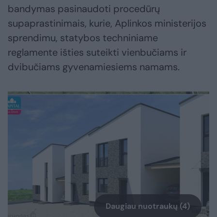
bandymas pasinaudoti procedūrų
supaprastinimais, kurie, Aplinkos ministerijos
sprendimu, statybos techniniame
reglamente išties suteikti vienbučiams ir
dvibučiams gyvenamiesiems namams.
Daugiau nuotraukų (4)