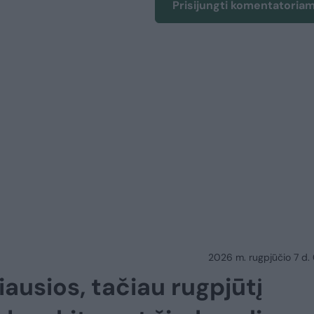
Prisijungti komentatoria
2026 m. rugpjūčio 7 d.
ausios, tačiau rugpjūtį