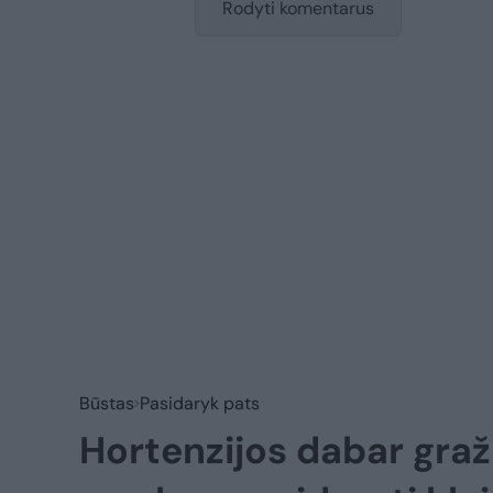
Rodyti komentarus
Būstas
Pasidaryk pats
Hortenzijos dabar graži