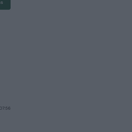
ms
 07:56