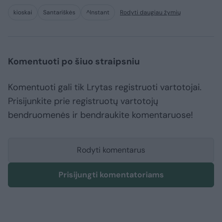
kioskai
Santariškės
^Instant
Rodyti daugiau žymių
Komentuoti po šiuo straipsniu
Komentuoti gali tik Lrytas registruoti vartotojai.
Prisijunkite prie registruotų vartotojų
bendruomenės ir bendraukite komentaruose!
Rodyti komentarus
Prisijungti komentatoriams