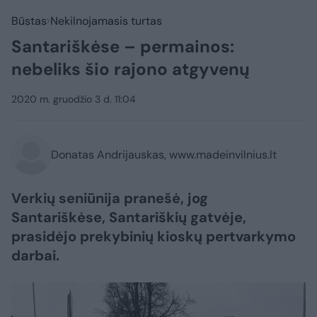
Būstas
Nekilnojamasis turtas
Santariškėse – permainos:
nebeliks šio rajono atgyvenų
2020 m. gruodžio 3 d. 11:04
Donatas Andrijauskas, www.madeinvilnius.lt
Verkių seniūnija pranešė, jog
Santariškėse, Santariškių gatvėje,
prasidėjo prekybinių kioskų pertvarkymo
darbai.