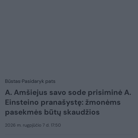
Būstas
Pasidaryk pats
A. Amšiejus savo sode prisiminė A.
Einsteino pranašystę: žmonėms
pasekmės būtų skaudžios
2026 m. rugpjūčio 7 d. 17:50