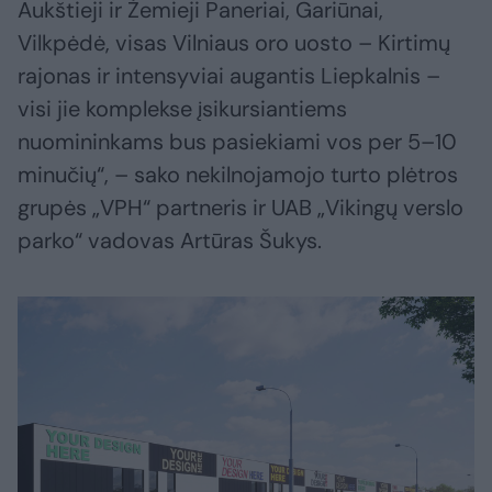
Aukštieji ir Žemieji Paneriai, Gariūnai,
Vilkpėdė, visas Vilniaus oro uosto – Kirtimų
rajonas ir intensyviai augantis Liepkalnis –
visi jie komplekse įsikursiantiems
nuomininkams bus pasiekiami vos per 5–10
minučių“, – sako nekilnojamojo turto plėtros
grupės „VPH“ partneris ir UAB „Vikingų verslo
parko“ vadovas Artūras Šukys.