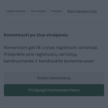
verslo centras
Oro uostas
^Instant
Rodyti daugiau žymių
Komentuoti po šiuo straipsniu
Komentuoti gali tik Lrytas registruoti vartotojai.
Prisijunkite prie registruotų vartotojų
bendruomenės ir bendraukite komentaruose!
Rodyti komentarus
Prisijungti komentatoriams