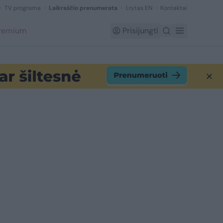
TV programa
Laikraščio prenumerata
Lrytas EN
Kontaktai
Premium
Prisijungti