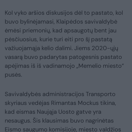
Kol vyko aršios diskusijos dėl to pastato, kol
buvo bylinėjamasi, Klaipėdos savivaldybė
ėmėsi priemonių, kad apsaugotų bent jau
pėsčiuosius, kurie turi eiti pro šį pastatą
važiuojamąja kelio dalimi. Jiems 2020-ųjų
vasarą buvo padarytas patogesnis pastato
apėjimas iš iš vadinamojo „Memelio miesto“
pusės.
Savivaldybės administracijos Transporto
skyriaus vedėjas Rimantas Mockus tikina,
kad eismas Naująja Uosto gatve yra
nesaugus. Šis klausimas buvo nagrinėtas
Eismo saugumo komisijoje, miesto valdžios