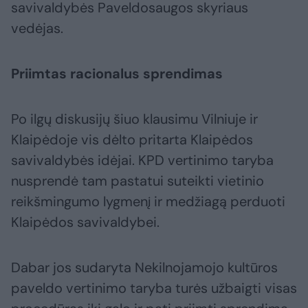
savivaldybės Paveldosaugos skyriaus
vedėjas.
Priimtas racionalus sprendimas
Po ilgų diskusijų šiuo klausimu Vilniuje ir
Klaipėdoje vis dėlto pritarta Klaipėdos
savivaldybės idėjai. KPD vertinimo taryba
nusprendė tam pastatui suteikti vietinio
reikšmingumo lygmenį ir medžiagą perduoti
Klaipėdos savivaldybei.
Dabar jos sudaryta Nekilnojamojo kultūros
paveldo vertinimo taryba turės užbaigti visas