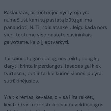
Paklaustas, ar teritorijos vystytoja yra
numačiusi, kam tą pastatą būtų galima
panaudoti, N. Tilindis atsakė: „Jeigu kada nors
vieni taptume viso pastato savininkais,
galvotume, kaip jį aptvarkyti.
Tai kainuotų gana daug, nes reiktų daug ką
daryti: krinta ir perdangos, fasadas gal kiek
tvirtesnis, bet ir tai kai kurios sienos jau yra
sutrūkinėjusios.
Yra tik rėmas, kevalas, o visa kita reikėtų
keisti. O visi rekonstrukciniai paveldosaugos