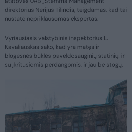
atstovės UAB „Stemma Management“
direktorius Nerijus Tilindis, teigdamas, kad tai
nustatė nepriklausomas ekspertas.
Vyriausiasis valstybinis inspektorius L.
Kavaliauskas sako, kad yra matęs ir
blogesnės būklės paveldosauginių statinių: ir
su įkritusiomis perdangomis, ir jau be stogų.