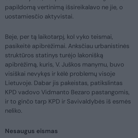
papildomą vertinimą išsireikalavo ne jie, o
uostamiesčio aktyvistai.
Beje, per tą laikotarpį, kol vyko teismai,
pasikeitė apibrėžimai. Anksčiau urbanistinės
struktūros statinys turėjo lakonišką
apibrėžimą, kuris, V. Juškos manymu, buvo
visiškai nevykęs ir kėlė problemų visoje
Lietuvoje. Dabar jis pakeistas, patikslintas
KPD vadovo Vidmanto Bezaro pastangomis,
ir to ginčo tarp KPD ir Savivaldybės iš esmės
neliko.
Nesaugus eismas