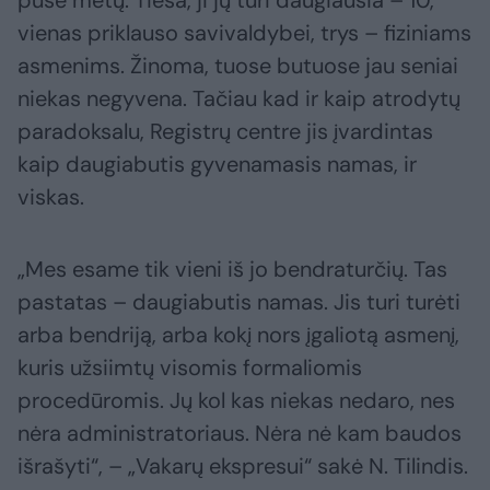
vienas priklauso savivaldybei, trys – fiziniams
asmenims. Žinoma, tuose butuose jau seniai
niekas negyvena. Tačiau kad ir kaip atrodytų
paradoksalu, Registrų centre jis įvardintas
kaip daugiabutis gyvenamasis namas, ir
viskas.
„Mes esame tik vieni iš jo bendraturčių. Tas
pastatas – daugiabutis namas. Jis turi turėti
arba bendriją, arba kokį nors įgaliotą asmenį,
kuris užsiimtų visomis formaliomis
procedūromis. Jų kol kas niekas nedaro, nes
nėra administratoriaus. Nėra nė kam baudos
išrašyti“, – „Vakarų ekspresui“ sakė N. Tilindis.