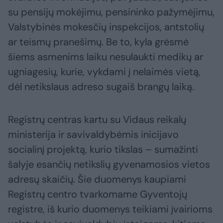
su pensijų mokėjimu, pensininko pažymėjimu,
Valstybinės mokesčių inspekcijos, antstolių
ar teismų pranešimų. Be to, kyla grėsmė
šiems asmenims laiku nesulaukti medikų ar
ugniagesių, kurie, vykdami į nelaimės vietą,
dėl netikslaus adreso sugaiš brangų laiką.
Registrų centras kartu su Vidaus reikalų
ministerija ir savivaldybėmis inicijavo
socialinį projektą, kurio tikslas – sumažinti
šalyje esančių netikslių gyvenamosios vietos
adresų skaičių. Šie duomenys kaupiami
Registrų centro tvarkomame Gyventojų
registre, iš kurio duomenys teikiami įvairioms