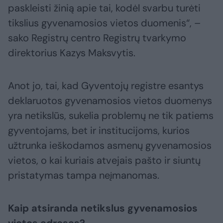
paskleisti žinią apie tai, kodėl svarbu turėti
tikslius gyvenamosios vietos duomenis“, –
sako Registrų centro Registrų tvarkymo
direktorius Kazys Maksvytis.
Anot jo, tai, kad Gyventojų registre esantys
deklaruotos gyvenamosios vietos duomenys
yra netikslūs, sukelia problemų ne tik patiems
gyventojams, bet ir institucijoms, kurios
užtrunka ieškodamos asmenų gyvenamosios
vietos, o kai kuriais atvejais pašto ir siuntų
pristatymas tampa neįmanomas.
Kaip atsiranda netikslus gyvenamosios