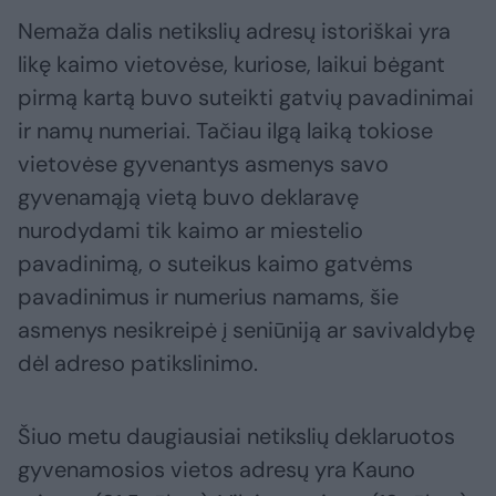
Nemaža dalis netikslių adresų istoriškai yra
likę kaimo vietovėse, kuriose, laikui bėgant
pirmą kartą buvo suteikti gatvių pavadinimai
ir namų numeriai. Tačiau ilgą laiką tokiose
vietovėse gyvenantys asmenys savo
gyvenamąją vietą buvo deklaravę
nurodydami tik kaimo ar miestelio
pavadinimą, o suteikus kaimo gatvėms
pavadinimus ir numerius namams, šie
asmenys nesikreipė į seniūniją ar savivaldybę
dėl adreso patikslinimo.
Šiuo metu daugiausiai netikslių deklaruotos
gyvenamosios vietos adresų yra Kauno