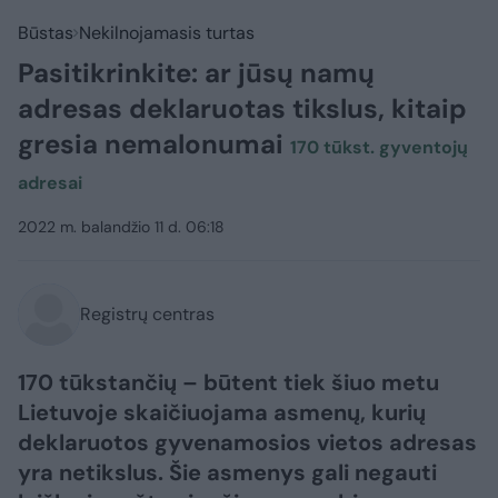
Būstas
Nekilnojamasis turtas
Pasitikrinkite: ar jūsų namų
adresas deklaruotas tikslus, kitaip
gresia nemalonumai
170 tūkst. gyventojų
adresai
2022 m. balandžio 11 d. 06:18
Registrų centras
170 tūkstančių – būtent tiek šiuo metu
Lietuvoje skaičiuojama asmenų, kurių
deklaruotos gyvenamosios vietos adresas
yra netikslus. Šie asmenys gali negauti