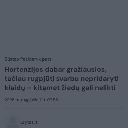
Būstas
Pasidaryk pats
Hortenzijos dabar gražiausios,
tačiau rugpjūtį svarbu nepridaryti
klaidų – kitąmet žiedų gali nelikti
2026 m. rugpjūčio 7 d. 07:56
Lrytas.lt