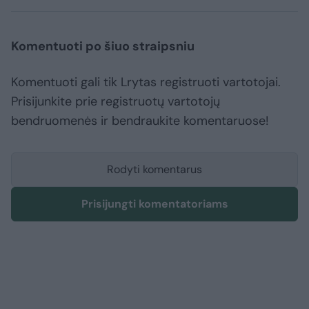
Komentuoti po šiuo straipsniu
Komentuoti gali tik Lrytas registruoti vartotojai.
Prisijunkite prie registruotų vartotojų
bendruomenės ir bendraukite komentaruose!
Rodyti komentarus
Prisijungti komentatoriams