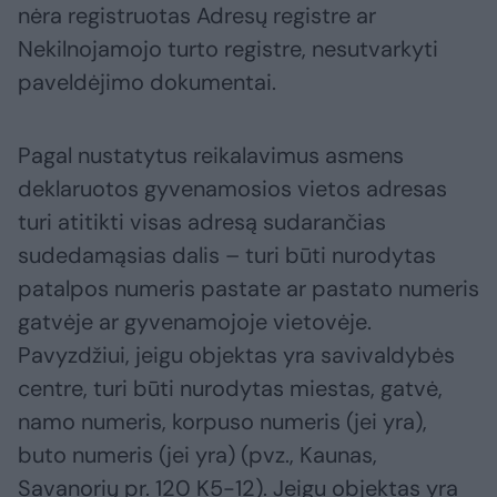
nėra registruotas Adresų registre ar
Nekilnojamojo turto registre, nesutvarkyti
paveldėjimo dokumentai.
Pagal nustatytus reikalavimus asmens
deklaruotos gyvenamosios vietos adresas
turi atitikti visas adresą sudarančias
sudedamąsias dalis – turi būti nurodytas
patalpos numeris pastate ar pastato numeris
gatvėje ar gyvenamojoje vietovėje.
Pavyzdžiui, jeigu objektas yra savivaldybės
centre, turi būti nurodytas miestas, gatvė,
namo numeris, korpuso numeris (jei yra),
buto numeris (jei yra) (pvz., Kaunas,
Savanorių pr. 120 K5-12). Jeigu objektas yra