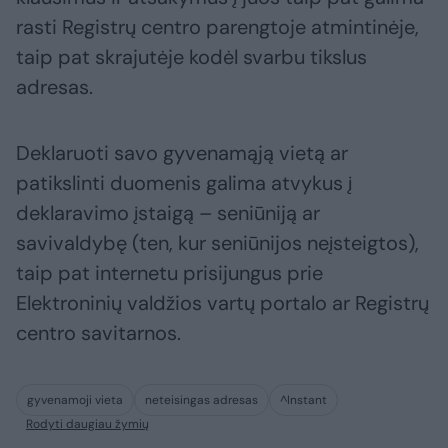
rasti Registrų centro parengtoje atmintinėje,
taip pat skrajutėje kodėl svarbu tikslus
adresas.
Deklaruoti savo gyvenamąją vietą ar
patikslinti duomenis galima atvykus į
deklaravimo įstaigą – seniūniją ar
savivaldybę (ten, kur seniūnijos neįsteigtos),
taip pat internetu prisijungus prie
Elektroninių valdžios vartų portalo ar Registrų
centro savitarnos.
gyvenamoji vieta
neteisingas adresas
^Instant
Rodyti daugiau žymių