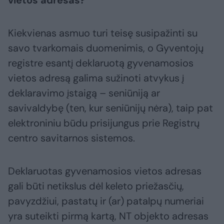
vietos adresas?
Kiekvienas asmuo turi teisę susipažinti su
savo tvarkomais duomenimis, o Gyventojų
registre esantį deklaruotą gyvenamosios
vietos adresą galima sužinoti atvykus į
deklaravimo įstaigą – seniūniją ar
savivaldybę (ten, kur seniūnijų nėra), taip pat
elektroniniu būdu prisijungus prie Registrų
centro savitarnos sistemos.
Deklaruotas gyvenamosios vietos adresas
gali būti netikslus dėl keleto priežasčių,
pavyzdžiui, pastatų ir (ar) patalpų numeriai
yra suteikti pirmą kartą, NT objekto adresas