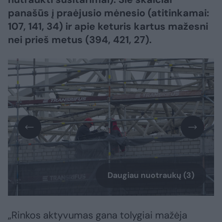
panašūs į praėjusio mėnesio (atitinkamai:
107, 141, 34) ir apie keturis kartus mažesni
nei prieš metus (394, 421, 27).
Daugiau nuotraukų (3)
„Rinkos aktyvumas gana tolygiai mažėja