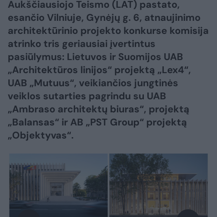
Aukščiausiojo Teismo (LAT) pastato,
esančio Vilniuje, Gynėjų g. 6, atnaujinimo
architektūrinio projekto konkurse komisija
atrinko tris geriausiai įvertintus
pasiūlymus: Lietuvos ir Suomijos UAB
„Architektūros linijos“ projektą „Lex4“,
UAB „Mutuus“, veikiančios jungtinės
veiklos sutarties pagrindu su UAB
„Ambraso architektų biuras“, projektą
„Balansas“ ir AB „PST Group“ projektą
„Objektyvas“.