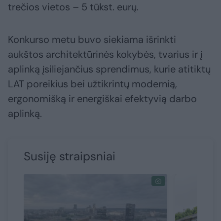
trečios vietos – 5 tūkst. eurų.
Konkurso metu buvo siekiama išrinkti
aukštos architektūrinės kokybės, tvarius ir į
aplinką įsiliejančius sprendimus, kurie atitiktų
LAT poreikius bei užtikrintų modernią,
ergonomišką ir energiškai efektyvią darbo
aplinką.
Susiję straipsniai