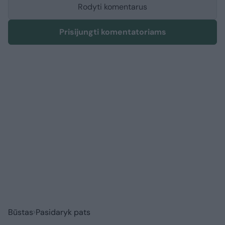
Rodyti komentarus
Prisijungti komentatoriams
Būstas
Pasidaryk pats