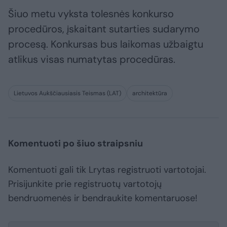
Šiuo metu vyksta tolesnės konkurso
procedūros, įskaitant sutarties sudarymo
procesą. Konkursas bus laikomas užbaigtu
atlikus visas numatytas procedūras.
Lietuvos Aukščiausiasis Teismas (LAT)
architektūra
Komentuoti po šiuo straipsniu
Komentuoti gali tik Lrytas registruoti vartotojai.
Prisijunkite prie registruotų vartotojų
bendruomenės ir bendraukite komentaruose!