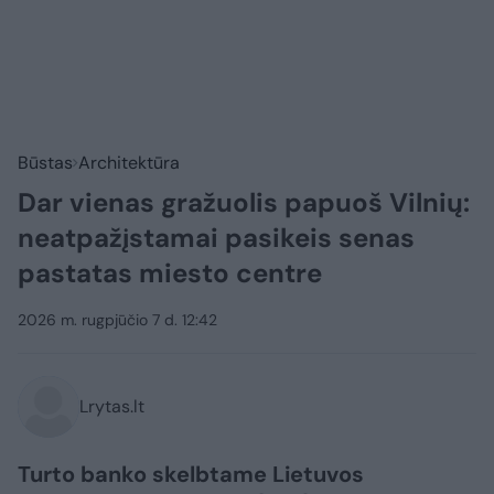
Būstas
Architektūra
Dar vienas gražuolis papuoš Vilnių:
neatpažįstamai pasikeis senas
pastatas miesto centre
2026 m. rugpjūčio 7 d. 12:42
Lrytas.lt
Turto banko skelbtame Lietuvos