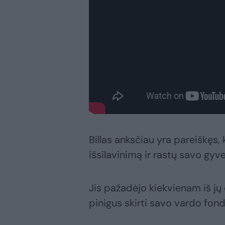
Billas anksčiau yra pareiškęs,
išsilavinimą ir rastų savo gyv
Jis pažadėjo kiekvienam iš jų 
pinigus skirti savo vardo fond