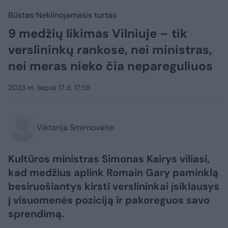
Būstas
Nekilnojamasis turtas
9 medžių likimas Vilniuje – tik
verslininkų rankose, nei ministras,
nei meras nieko čia nepareguliuos
2023 m. liepos 17 d. 17:58
Viktorija Smirnovaitė
Kultūros ministras Simonas Kairys viliasi,
kad medžius aplink Romain Gary paminklą
besiruošiantys kirsti verslininkai įsiklausys
į visuomenės poziciją ir pakoreguos savo
sprendimą.