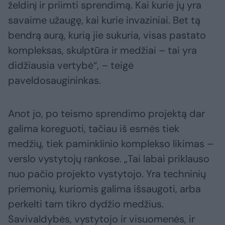
želdinį ir priimti sprendimą. Kai kurie jų yra
savaime užaugę, kai kurie invaziniai. Bet tą
bendrą aurą, kurią jie sukuria, visas pastato
kompleksas, skulptūra ir medžiai – tai yra
didžiausia vertybė“, – teigė
paveldosaugininkas.
Anot jo, po teismo sprendimo projektą dar
galima koreguoti, tačiau iš esmės tiek
medžių, tiek paminklinio komplekso likimas –
verslo vystytojų rankose. „Tai labai priklauso
nuo pačio projekto vystytojo. Yra techninių
priemonių, kuriomis galima išsaugoti, arba
perkelti tam tikro dydžio medžius.
Savivaldybės, vystytojo ir visuomenės, ir