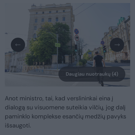
Daugiau nuotraukų (4)
Anot ministro, tai, kad verslininkai eina į
dialogą su visuomene suteikia vilčių, jog dalį
paminklo komplekse esančių medžių pavyks
išsaugoti.