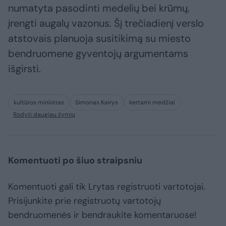
numatyta pasodinti medelių bei krūmų,
įrengti augalų vazonus. Šį trečiadienį verslo
atstovais planuoja susitikimą su miesto
bendruomene gyventojų argumentams
išgirsti.
kultūros ministras
Simonas Kairys
kertami medžiai
Rodyti daugiau žymių
Komentuoti po šiuo straipsniu
Komentuoti gali tik Lrytas registruoti vartotojai.
Prisijunkite prie registruotų vartotojų
bendruomenės ir bendraukite komentaruose!