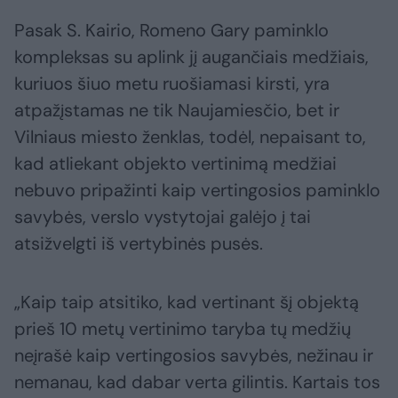
Pasak S. Kairio, Romeno Gary paminklo
kompleksas su aplink jį augančiais medžiais,
kuriuos šiuo metu ruošiamasi kirsti, yra
atpažįstamas ne tik Naujamiesčio, bet ir
Vilniaus miesto ženklas, todėl, nepaisant to,
kad atliekant objekto vertinimą medžiai
nebuvo pripažinti kaip vertingosios paminklo
savybės, verslo vystytojai galėjo į tai
atsižvelgti iš vertybinės pusės.
„Kaip taip atsitiko, kad vertinant šį objektą
prieš 10 metų vertinimo taryba tų medžių
neįrašė kaip vertingosios savybės, nežinau ir
nemanau, kad dabar verta gilintis. Kartais tos