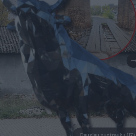
Daugiau nuotraukų (17)