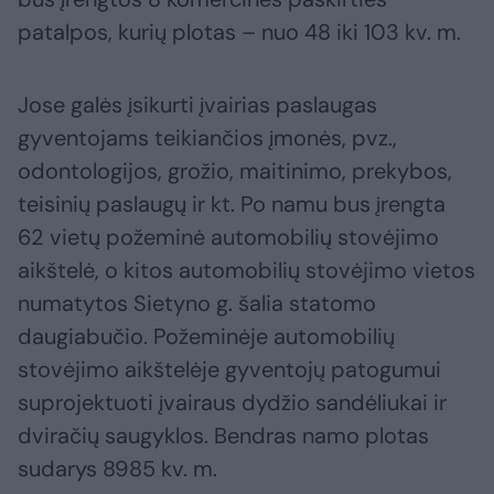
patalpos, kurių plotas – nuo 48 iki 103 kv. m.
Jose galės įsikurti įvairias paslaugas
gyventojams teikiančios įmonės, pvz.,
odontologijos, grožio, maitinimo, prekybos,
teisinių paslaugų ir kt. Po namu bus įrengta
62 vietų požeminė automobilių stovėjimo
aikštelė, o kitos automobilių stovėjimo vietos
numatytos Sietyno g. šalia statomo
daugiabučio. Požeminėje automobilių
stovėjimo aikštelėje gyventojų patogumui
suprojektuoti įvairaus dydžio sandėliukai ir
dviračių saugyklos. Bendras namo plotas
sudarys 8985 kv. m.