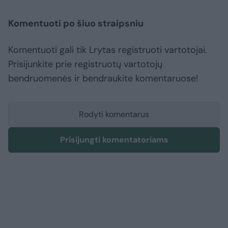
Komentuoti po šiuo straipsniu
Komentuoti gali tik Lrytas registruoti vartotojai.
Prisijunkite prie registruotų vartotojų
bendruomenės ir bendraukite komentaruose!
Rodyti komentarus
Prisijungti komentatoriams