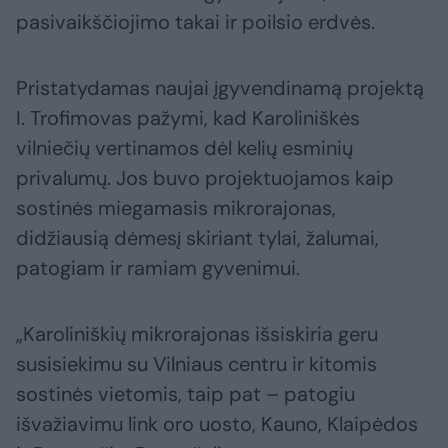
pasivaikščiojimo takai ir poilsio erdvės.
Pristatydamas naujai įgyvendinamą projektą
I. Trofimovas pažymi, kad Karoliniškės
vilniečių vertinamos dėl kelių esminių
privalumų. Jos buvo projektuojamos kaip
sostinės miegamasis mikrorajonas,
didžiausią dėmesį skiriant tylai, žalumai,
patogiam ir ramiam gyvenimui.
„Karoliniškių mikrorajonas išsiskiria geru
susisiekimu su Vilniaus centru ir kitomis
sostinės vietomis, taip pat – patogiu
išvažiavimu link oro uosto, Kauno, Klaipėdos