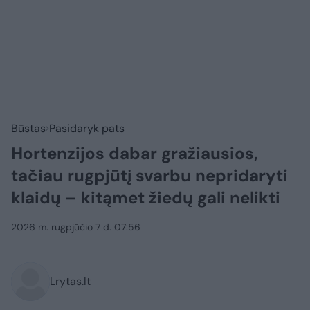
Būstas
Pasidaryk pats
Hortenzijos dabar gražiausios,
tačiau rugpjūtį svarbu nepridaryti
klaidų – kitąmet žiedų gali nelikti
2026 m. rugpjūčio 7 d. 07:56
Lrytas.lt