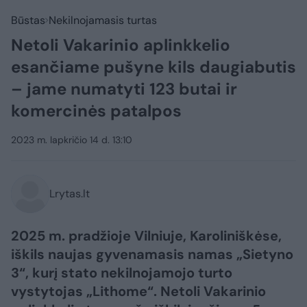
Būstas
Nekilnojamasis turtas
Netoli Vakarinio aplinkkelio
esančiame pušyne kils daugiabutis
– jame numatyti 123 butai ir
komercinės patalpos
2023 m. lapkričio 14 d. 13:10
Lrytas.lt
2025 m. pradžioje Vilniuje, Karoliniškėse,
iškils naujas gyvenamasis namas „Sietyno
3“, kurį stato nekilnojamojo turto
vystytojas „Lithome“. Netoli Vakarinio