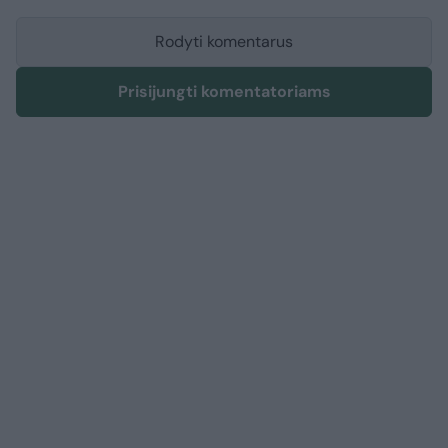
Rodyti komentarus
Prisijungti komentatoriams