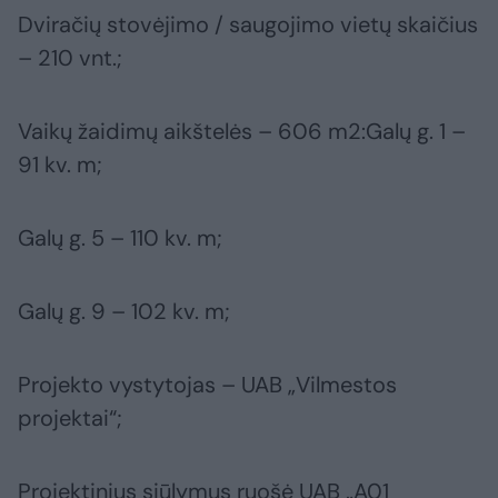
Dviračių stovėjimo / saugojimo vietų skaičius
– 210 vnt.;
Vaikų žaidimų aikštelės – 606 m2:Galų g. 1 –
91 kv. m;
Galų g. 5 – 110 kv. m;
Galų g. 9 – 102 kv. m;
Projekto vystytojas – UAB „Vilmestos
projektai“;
Projektinius siūlymus ruošė UAB „A01