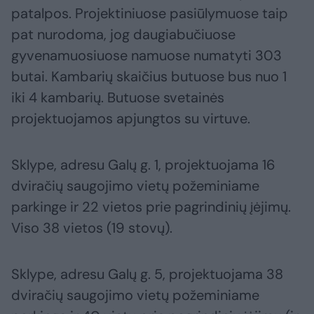
patalpos. Projektiniuose pasiūlymuose taip
pat nurodoma, jog daugiabučiuose
gyvenamuosiuose namuose numatyti 303
butai. Kambarių skaičius butuose bus nuo 1
iki 4 kambarių. Butuose svetainės
projektuojamos apjungtos su virtuve.
Sklype, adresu Galų g. 1, projektuojama 16
dviračių saugojimo vietų požeminiame
parkinge ir 22 vietos prie pagrindinių įėjimų.
Viso 38 vietos (19 stovų).
Sklype, adresu Galų g. 5, projektuojama 38
dviračių saugojimo vietų požeminiame