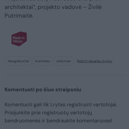
architektai“, projekto vadovė – Živilė
Putrimaitė.
daugiabučiai
kvartalas
siūlymas
Rodyti daugiau žymių
Komentuoti po šiuo straipsniu
Komentuoti gali tik Lrytas registruoti vartotojai.
Prisijunkite prie registruotų vartotojų
bendruomenės ir bendraukite komentaruose!