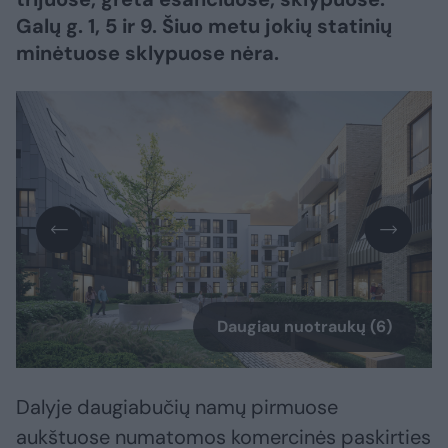
Galų g. 1, 5 ir 9. Šiuo metu jokių statinių
minėtuose sklypuose nėra.
Daugiau nuotraukų (6)
Dalyje daugiabučių namų pirmuose
aukštuose numatomos komercinės paskirties