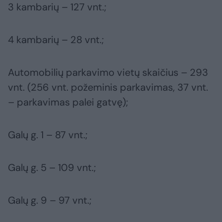
3 kambarių – 127 vnt.;
4 kambarių – 28 vnt.;
Automobilių parkavimo vietų skaičius – 293
vnt. (256 vnt. požeminis parkavimas, 37 vnt.
– parkavimas palei gatvę);
Galų g. 1 – 87 vnt.;
Galų g. 5 – 109 vnt.;
Galų g. 9 – 97 vnt.;