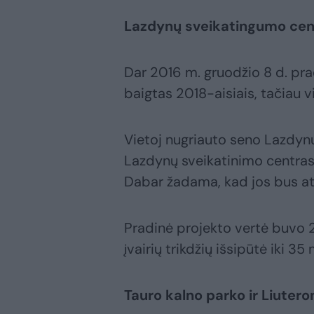
Lazdynų sveikatingumo cen
Dar 2016 m. gruodžio 8 d. pra
baigtas 2018-aisiais, tačiau v
Vietoj nugriauto seno Lazdy
Lazdynų sveikatinimo centras, 
Dabar žadama, kad jos bus at
Pradinė projekto vertė buvo 21
įvairių trikdžių išsipūtė iki 35 
Tauro kalno parko ir Liute