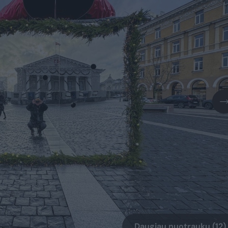
Daugiau nuotraukų (12)