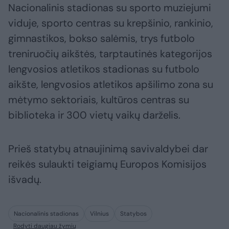
Nacionalinis stadionas su sporto muziejumi
viduje, sporto centras su krepšinio, rankinio,
gimnastikos, bokso salėmis, trys futbolo
treniruočių aikštės, tarptautinės kategorijos
lengvosios atletikos stadionas su futbolo
aikšte, lengvosios atletikos apšilimo zona su
mėtymo sektoriais, kultūros centras su
biblioteka ir 300 vietų vaikų darželis.
Prieš statybų atnaujinimą savivaldybei dar
reikės sulaukti teigiamų Europos Komisijos
išvadų.
Nacionalinis stadionas
Vilnius
Statybos
Rodyti daugiau žymių