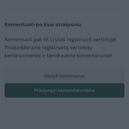
Komentuoti po šiuo straipsniu
Komentuoti gali tik Lrytas registruoti vartotojai.
Prisijunkite prie registruotų vartotojų
bendruomenės ir bendraukite komentaruose!
Rodyti komentarus
Prisijungti komentatoriams