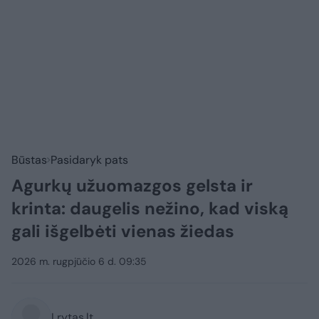
Būstas
Pasidaryk pats
Agurkų užuomazgos gelsta ir
krinta: daugelis nežino, kad viską
gali išgelbėti vienas žiedas
2026 m. rugpjūčio 6 d. 09:35
Lrytas.lt