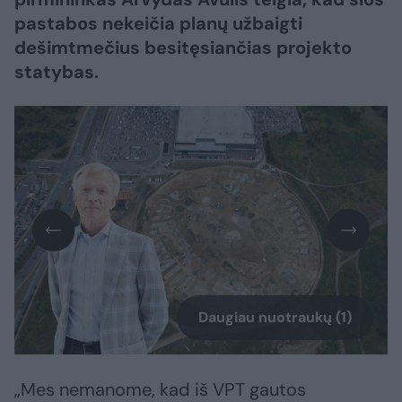
pastabos nekeičia planų užbaigti
dešimtmečius besitęsiančias projekto
statybas.
Daugiau nuotraukų (1)
„Mes nemanome, kad iš VPT gautos