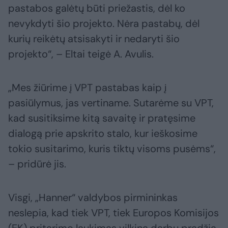
pastabos galėtų būti priežastis, dėl ko
nevykdyti šio projekto. Nėra pastabų, dėl
kurių reikėtų atsisakyti ir nedaryti šio
projekto“, – Eltai teigė A. Avulis.
„Mes žiūrime į VPT pastabas kaip į
pasiūlymus, jas vertiname. Sutarėme su VPT,
kad susitiksime kitą savaitę ir pratęsime
dialogą prie apskrito stalo, kur ieškosime
tokio susitarimo, kuris tiktų visoms pusėms“,
– pridūrė jis.
Visgi, „Hanner“ valdybos pirmininkas
neslepia, kad tiek VPT, tiek Europos Komisijos