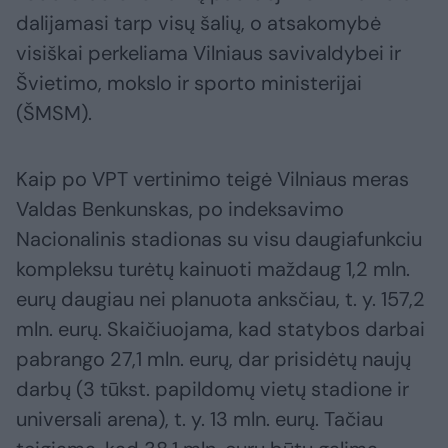
dalijamasi tarp visų šalių, o atsakomybė
visiškai perkeliama Vilniaus savivaldybei ir
Švietimo, mokslo ir sporto ministerijai
(ŠMSM).
Kaip po VPT vertinimo teigė Vilniaus meras
Valdas Benkunskas, po indeksavimo
Nacionalinis stadionas su visu daugiafunkciu
kompleksu turėtų kainuoti maždaug 1,2 mln.
eurų daugiau nei planuota anksčiau, t. y. 157,2
mln. eurų. Skaičiuojama, kad statybos darbai
pabrango 27,1 mln. eurų, dar prisidėtų naujų
darbų (3 tūkst. papildomų vietų stadione ir
universali arena), t. y. 13 mln. eurų. Tačiau