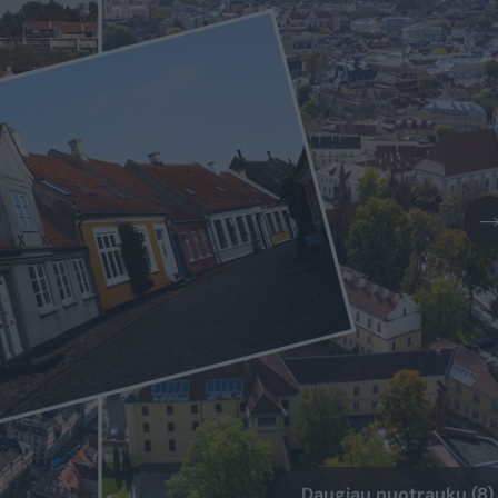
Daugiau nuotraukų (8)