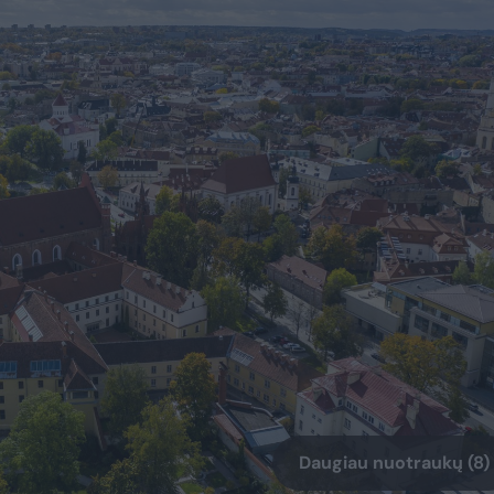
Daugiau nuotraukų (8)