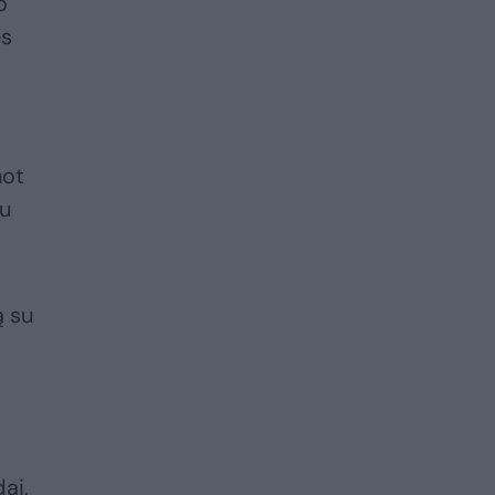
o
ės
not
iu
ą su
ai,